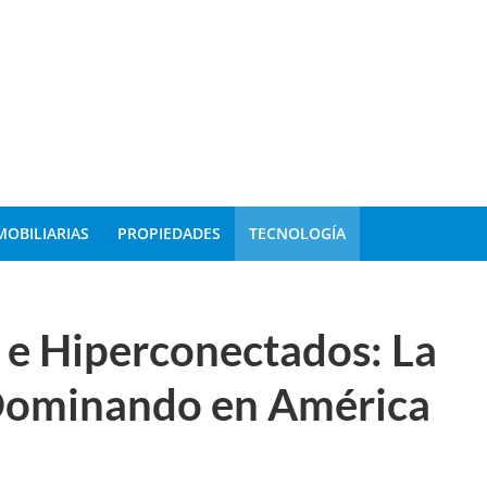
MOBILIARIAS
PROPIEDADES
TECNOLOGÍA
s e Hiperconectados: La
 Dominando en América