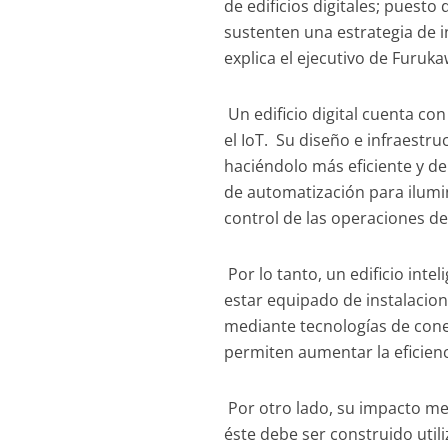
de edificios digitales; puesto
sustenten una estrategia de i
explica el ejecutivo de Furuka
Un edificio digital cuenta co
el IoT. Su diseño e infraestruc
haciéndolo más eficiente y de
de automatización para ilumi
control de las operaciones de 
Por lo tanto, un edificio int
estar equipado de instalacio
mediante tecnologías de cone
permiten aumentar la eficienci
Por otro lado, su impacto med
éste debe ser construido utili