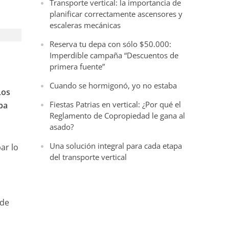
Transporte vertical: la importancia de
planificar correctamente ascensores y
escaleras mecánicas
Reserva tu depa con sólo $50.000:
Imperdible campaña “Descuentos de
primera fuente”
Cuando se hormigonó, yo no estaba
Los
Fiestas Patrias en vertical: ¿Por qué el
apa
Reglamento de Copropiedad le gana al
asado?
Una solución integral para cada etapa
ar lo
del transporte vertical
(de