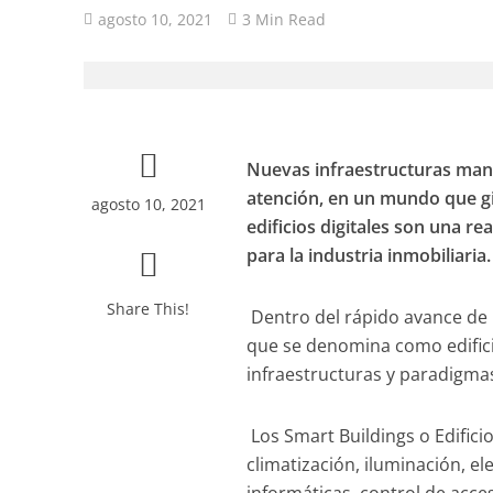
agosto 10, 2021
3 Min Read
Nuevas infraestructuras mane
atención, en un mundo que gir
agosto 10, 2021
edificios digitales son una r
para la industria inmobiliaria.
Share This!
Dentro del rápido avance de l
que se denomina como edificio
infraestructuras y paradigmas
Los Smart Buildings o Edifici
climatización, iluminación, e