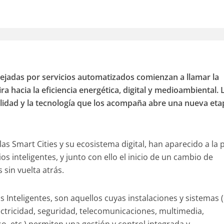
jadas por servicios automatizados comienzan a llamar la
a hacia la eficiencia energética, digital y medioambiental. 
ealidad y la tecnología que los acompaña abre una nueva et
as Smart Cities y su ecosistema digital, han aparecido a la p
s inteligentes, y junto con ello el inicio de un cambio de
 sin vuelta atrás.
os Inteligentes, son aquellos cuyas instalaciones y sistemas 
lectricidad, seguridad, telecomunicaciones, multimedia,