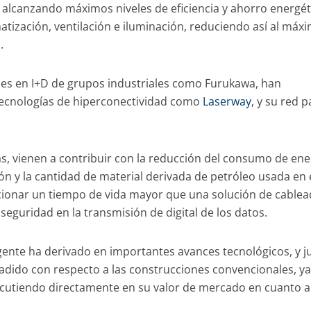
 alcanzando máximos niveles de eficiencia y ahorro energét
atización, ventilación e iluminación, reduciendo así al máx
.
ones en I+D de grupos industriales como Furukawa, han
 tecnologías de hiperconectividad como
Laserway
, y su red p
s, vienen a contribuir con la reducción del consumo de ene
ión y la cantidad de material derivada de petróleo usada en 
ionar un tiempo de vida mayor que una solución de cable
 seguridad en la transmisión de digital de los datos.
igente ha derivado en importantes avances tecnológicos, y j
ñadido con respecto a las construcciones convencionales, y
cutiendo directamente en su valor de mercado en cuanto a