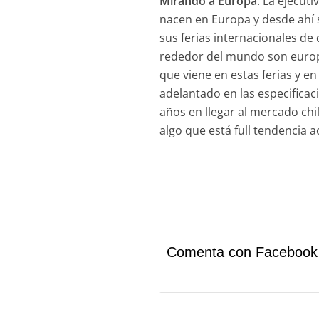
Mirando a Europa
: La ejecut
nacen en Europa y desde ahí 
sus ferias internacionales de
rededor del mundo son europeos
que viene en estas ferias y en
adelantado en las especifica
años en llegar al mercado ch
algo que está full tendencia ac
Comenta con Facebook