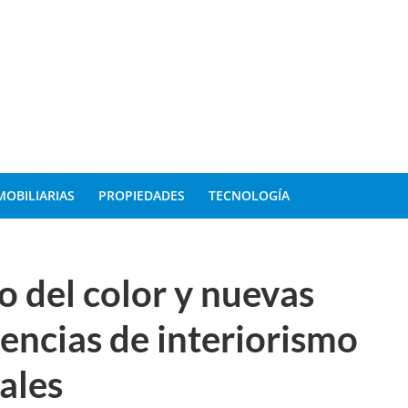
MOBILIARIAS
PROPIEDADES
TECNOLOGÍA
so del color y nuevas
encias de interiorismo
iales