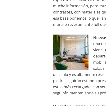
mucha información, pero muy 
contrastes, con materiales 
esa base ponemos lo que llam
mural o revestimiento full dis
Nuevas
una te
viene 
depart
mobilia
salas 
de estilo y es altamente resis
piedra seguirán estando pres
estilo más recargado, con vet
seguirán manteniendo su pr