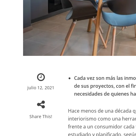
Cada vez son más las inmobi
de sus proyectos, con el fi
julio 12, 2021
necesidades de quienes hab
Hace menos de una década qu
Share This!
interiorismo como una herram
frente a un consumidor cada 
estudiado y planificado, segú