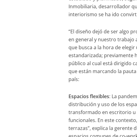
Inmobiliaria, desarrollador q
interiorismo se ha ido convir
“El diseño dejó de ser algo 
en general y nuestro trabajo
que busca a la hora de elegir 
estandarizada; previamente h
público al cual está dirigido 
que están marcando la pauta 
país:
Espacios flexibles
: La pandem
distribución y uso de los esp
transformado en escritorio u o
funcionales. En este contexto
terrazas”, explica la gerente 
espacios comunes de co-work 