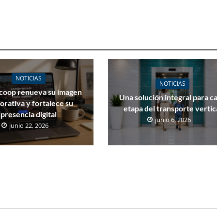
NOTICIAS
NOTICIAS
coop renueva su imagen
Una solución integral para c
orativa y fortalece su
etapa del transporte vertic
presencia digital
junio 6, 2026
junio 22, 2026