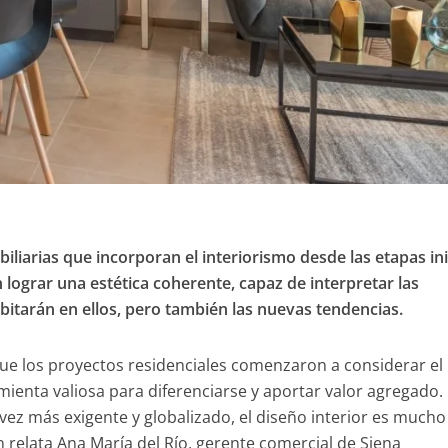
liarias que incorporan el interiorismo desde las etapas ini
n lograr una estética coherente, capaz de interpretar las
itarán en ellos, pero también las nuevas tendencias.
e los proyectos residenciales comenzaron a considerar el
ienta valiosa para diferenciarse y aportar valor agregado.
vez más exigente y globalizado, el diseño interior es much
n relata Ana María del Río, gerente comercial de Siena