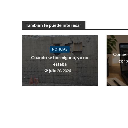
También te puede interesar
NOTICIAS
Conavi
Cuando se hormigonó, yo no
corp
estaba
julio 20, 2026