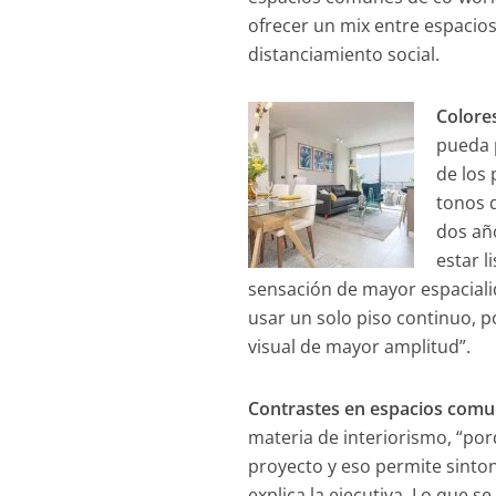
ofrecer un mix entre espacios
distanciamiento social.
Colore
pueda p
de los 
tonos 
dos añ
estar 
sensación de mayor espaciali
usar un solo piso continuo, po
visual de mayor amplitud”.
Contrastes en espacios com
materia de interiorismo, “por
proyecto y eso permite sinto
explica la ejecutiva. Lo que 