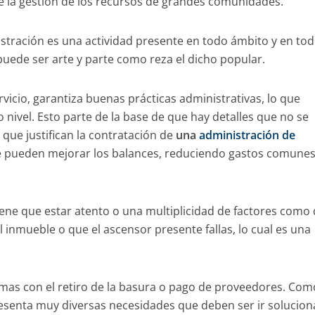
e la gestión de los recursos de grandes comunidades.
nistración es una actividad presente en todo ámbito y en tod
 puede ser arte y parte como reza el dicho popular.
rvicio, garantiza buenas prácticas administrativas, lo que
 nivel. Esto parte de la base de que hay detalles que no se
 que justifican la contratación de
una
administración de
se pueden mejorar los balances, reduciendo gastos comunes
iene que estar atento o una multiplicidad de factores como
l inmueble o que el ascensor presente fallas, lo cual es una
as con el retiro de la basura o pago de proveedores. Com
senta muy diversas necesidades que deben ser ir solucio