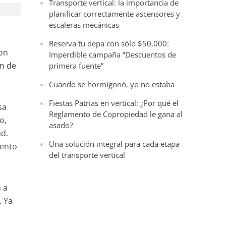
Transporte vertical: la importancia de
planificar correctamente ascensores y
escaleras mecánicas
Reserva tu depa con sólo $50.000:
son
Imperdible campaña “Descuentos de
ón de
primera fuente”
Cuando se hormigonó, yo no estaba
Fiestas Patrias en vertical: ¿Por qué el
sa
Reglamento de Copropiedad le gana al
o,
asado?
ad.
Una solución integral para cada etapa
iento
del transporte vertical
n a
. Ya
,