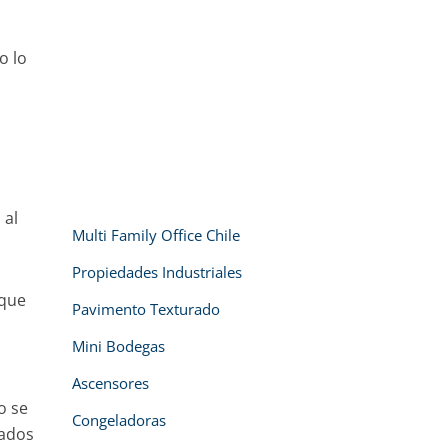
o lo
 al
Multi Family Office Chile
Propiedades Industriales
 que
Pavimento Texturado
Mini Bodegas
Ascensores
o se
Congeladoras
nados