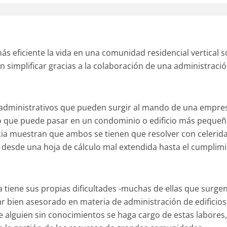
s eficiente la vida en una comunidad residencial vertical 
n simplificar gracias a la colaboración de una administraci
 administrativos que pueden surgir al mando de una empre
lo que puede pasar en un condominio o edificio más pequeñ
ncia muestran que ambos se tienen que resolver con celerid
 desde una hoja de cálculo mal extendida hasta el cumplim
a tiene sus propias dificultades -muchas de ellas que surge
star bien asesorado en materia de administración de edificios
e alguien sin conocimientos se haga cargo de estas labores