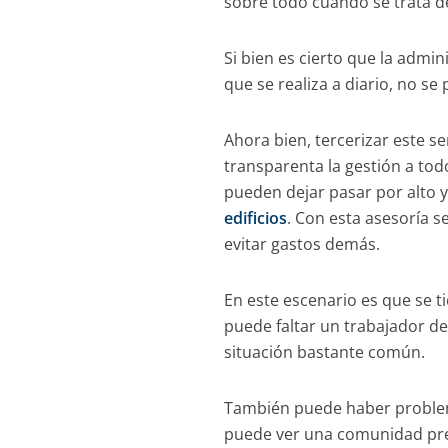
sobre todo cuando se trata d
Si bien es cierto que la admi
que se realiza a diario, no se
Ahora bien, tercerizar este se
transparenta la gestión a todo
pueden dejar pasar por alto y
edificios
. Con esta asesoría 
evitar gastos demás.
En este escenario es que se t
puede faltar un trabajador de
situación bastante común.
También puede haber problem
puede ver una comunidad pre