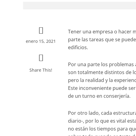
Tener una empresa o hacer má
parte las tareas que se puede
enero 15, 2021
edificios.
Por una parte los problemas
Share This!
son totalmente distintos de 
pero la realidad y la experie
Este inconveniente puede ser
de un turno en conserjería.
Por otro lado, cada estructur
diario-, por lo que es vital e
no están los tiempos para qu