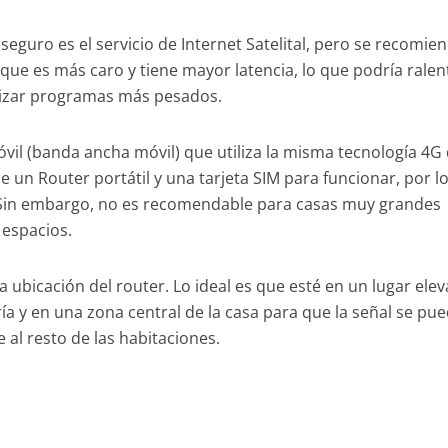
seguro es el servicio de Internet Satelital, pero se recomie
 que es más caro y tiene mayor latencia, lo que podría ralen
tilizar programas más pesados.
óvil (banda ancha móvil) que utiliza la misma tecnología 4G
de un Router portátil y una tarjeta SIM para funcionar, por l
 Sin embargo, no es recomendable para casas muy grandes
 espacios.
 ubicación del router. Lo ideal es que esté en un lugar ele
ía y en una zona central de la casa para que la señal se pu
 al resto de las habitaciones.