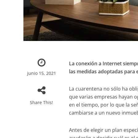
La conexión a Internet siempr
las medidas adoptadas para e
junio 15, 2021
La cuarentena no sólo ha obl
que varias empresas hayan o
Share This!
en el tiempo, por lo que la s
cambiarse a un nuevo inmueb
Antes de elegir un plan espec