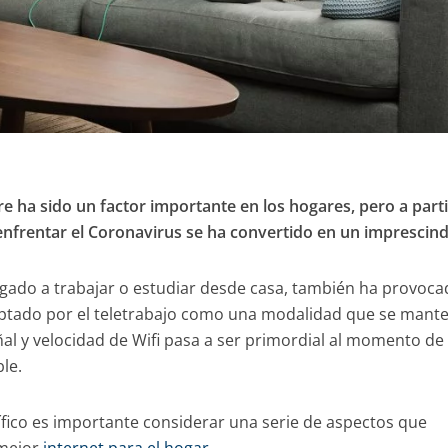
e ha sido un factor importante en los hogares, pero a parti
nfrentar el Coronavirus se ha convertido en un imprescind
igado a trabajar o estudiar desde casa, también ha provoc
ptado por el teletrabajo como una modalidad que se mant
eñal y velocidad de Wifi pasa a ser primordial al momento de
le.
ífico es importante considerar una serie de aspectos que