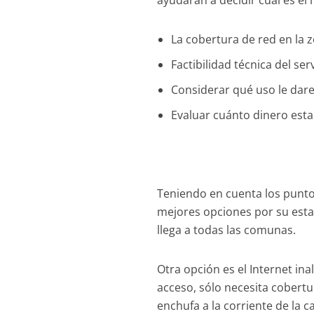
ayudarán a decidir cuál es el
La cobertura de red en la 
Factibilidad técnica del se
Considerar qué uso le dare
Evaluar cuánto dinero esta
Teniendo en cuenta los puntos
mejores opciones por su estab
llega a todas las comunas.
Otra opción es el Internet in
acceso, sólo necesita cobertu
enchufa a la corriente de la c