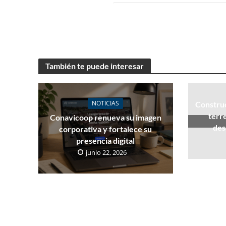
También te puede interesar
NOTICIAS
Construc
terr
Conavicoop renueva su imagen
des
corporativa y fortalece su
presencia digital
junio 22, 2026