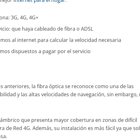
 mejor
internet para el hogar
.
zona: 3G, 4G, 4G+
rvicio: que haya cableado de fibra o ADSL
mos al internet para calcular la velocidad necesaria
mos dispuestos a pagar por el servicio
 anteriores, la fibra óptica se reconoce como una de las
ilidad y las altas velocidades de navegación, sin embargo,
alámbrico que presenta mayor cobertura en zonas de difícil
ra de Red 4G. Además, su instalación es más fácil ya que so
asa.