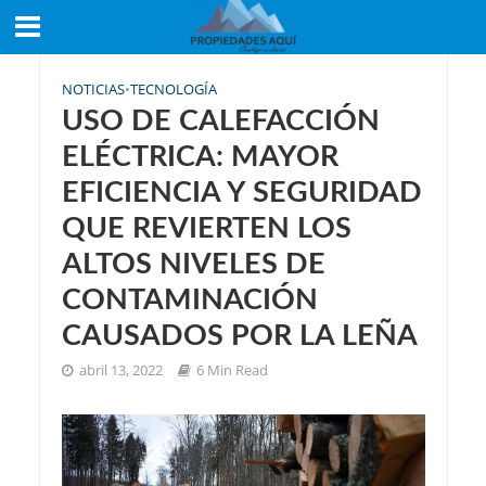
NOTICIAS
•
TECNOLOGÍA
USO DE CALEFACCIÓN
ELÉCTRICA: MAYOR
EFICIENCIA Y SEGURIDAD
QUE REVIERTEN LOS
ALTOS NIVELES DE
CONTAMINACIÓN
CAUSADOS POR LA LEÑA
abril 13, 2022
6 Min Read