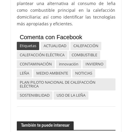
plantear una alternativa al consumo de leña
como combustible principal en la calefacción
domiciliaria; así como identificar las tecnologías
más apropiadas y eficientes.
Comenta con Facebook
Etiquetas
ACTUALIDAD
CALEFACCIÓN
CALEFACCIÓN ELÉCTRICA
COMBUSTIBLE
CONTAMINACIÓN
innovación
INVIERNO
LEÑA
MEDIO AMBIENTE
NOTICIAS
PLAN PILOTO NACIONAL DE CALEFACCIÓN
ELÉCTRICA
SOSTENIBILIDAD
USO DE LA LEÑA
También te puede interesar