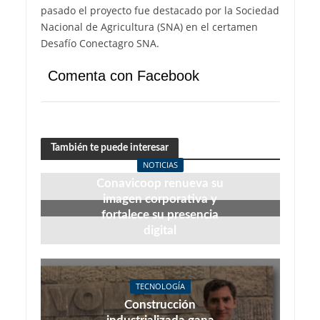
pasado el proyecto fue destacado por la Sociedad
Nacional de Agricultura (SNA) en el certamen
Desafío Conectagro SNA.
Comenta con Facebook
También te puede interesar
NOTICIAS
Conavicoop renueva su
imagen corporativa y
fortalece su presencia
digital
junio 22, 2026
TECNOLOGÍA
Construcción