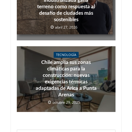
industrializada gana
terreno como respuesta al
desafío de ciudades más
sostenibles
abril 27, 2026
TECNOLOGÍA
Chile amplía sus zonas
climáticas para la
construcción: nuevas
exigencias térmicas
adaptadas de Arica a Punta
Arenas
octubre 29, 2025