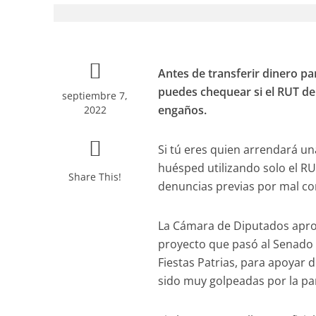
Antes de transferir dinero p
puedes chequear si el RUT del
septiembre 7,
engaños.
2022
Si tú eres quien arrendará un
huésped utilizando solo el RU
Share This!
denuncias previas por mal c
La Cámara de Diputados aprob
proyecto que pasó al Senado 
Fiestas Patrias, para apoyar 
sido muy golpeadas por la p