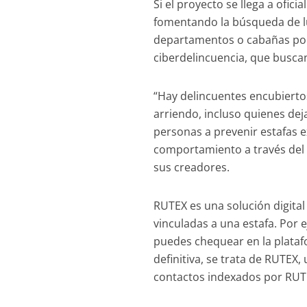
Si el proyecto se llega a ofici
fomentando la búsqueda de lu
departamentos o cabañas por 
ciberdelincuencia, que buscan
“Hay delincuentes encubierto
arriendo, incluso quienes dej
personas a prevenir estafas e
comportamiento a través del 
sus creadores.
RUTEX es una solución digital
vinculadas a una estafa. Por 
puedes chequear en la plataf
definitiva, se trata de RUTEX
contactos indexados por RUT