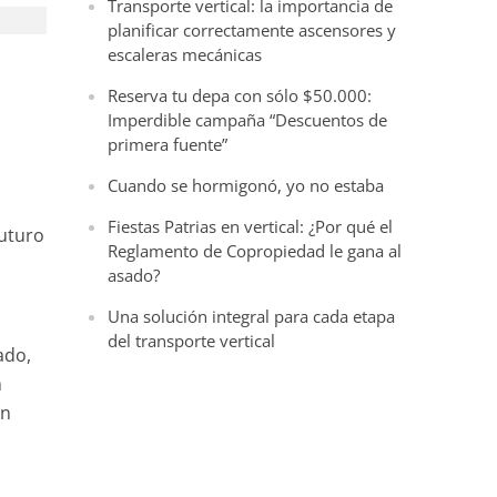
Transporte vertical: la importancia de
planificar correctamente ascensores y
escaleras mecánicas
Reserva tu depa con sólo $50.000:
Imperdible campaña “Descuentos de
primera fuente”
Cuando se hormigonó, yo no estaba
Fiestas Patrias en vertical: ¿Por qué el
futuro
Reglamento de Copropiedad le gana al
asado?
Una solución integral para cada etapa
del transporte vertical
ado,
n
an