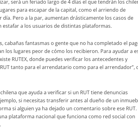
alizar, será un feriado largo de 4 días el que tendrán los chile
gares para escapar de la capital, como el arriendo de
día. Pero a la par, aumentan drásticamente los casos de
 estafar a los usuarios de distintas plataformas.
s, cabañas fantasmas o gente que no ha completado el pag
an los lugares peor de cómo los recibieron. Para ayudar a e
xiste RUTEX, donde puedes verificar los antecedentes y
RUT tanto para el arrendatario como para el arrendador”, 
 chilena que ayuda a verificar si un RUT tiene denuncias
ejemplo, si necesitas transferir antes al dueño de un inmueb
orma si alguien ya ha dejado un comentario sobre ese RUT.
, una plataforma nacional que funciona como red social con
.