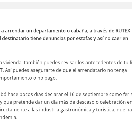
ara arrendar un departamento o cabaña, a través de RUTEX
 destinatario tiene denuncias por estafas y así no caer en
a vivienda, también puedes revisar los antecedentes de tu 
T. Así puedes asegurarte de que el arrendatario no tenga
omportamiento o no pago.
ó hace pocos días declarar el 16 de septiembre como feri
y que pretende dar un día más de descaso o celebración e
directamente a las industria gastronómica y turística, que h
andemia.