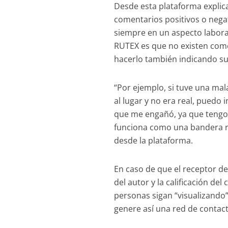
Desde esta plataforma explic
comentarios positivos o neg
siempre en un aspecto labora
RUTEX es que no existen com
hacerlo también indicando s
“Por ejemplo, si tuve una mal
al lugar y no era real, puedo
que me engañó, ya que tengo e
funciona como una bandera roj
desde la plataforma.
En caso de que el receptor d
del autor y la calificación de
personas sigan “visualizando”
genere así una red de contac