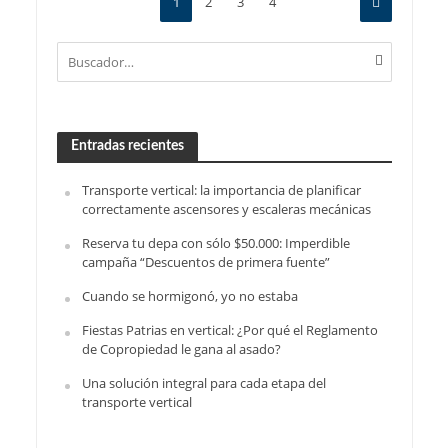
1
2
3
4
Entradas recientes
Transporte vertical: la importancia de planificar
correctamente ascensores y escaleras mecánicas
Reserva tu depa con sólo $50.000: Imperdible
campaña “Descuentos de primera fuente”
Cuando se hormigonó, yo no estaba
Fiestas Patrias en vertical: ¿Por qué el Reglamento
de Copropiedad le gana al asado?
Una solución integral para cada etapa del
transporte vertical