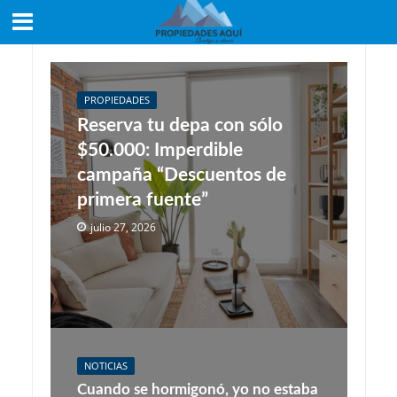
PROPIEDADES
Reserva tu depa con sólo
$50.000: Imperdible
campaña “Descuentos de
primera fuente”
julio 27, 2026
NOTICIAS
Cuando se hormigonó, yo no estaba