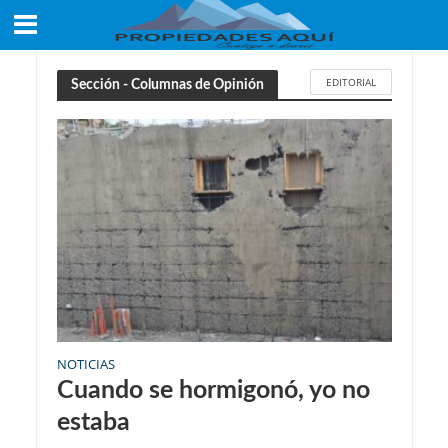
EDITORIAL
Sección - Columnas de Opinión
NOTICIAS
Cuando se hormigonó, yo no
estaba