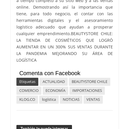
a tiempo completo a su sitio web y a las ventas
online. Demostrando así la importancia que
tiene, para todo negocio, el contar con las
herramientas digitales y el asesoramiento
logístico adecuado que ayudan a prosperar
cualquier emprendimiento.BEAUTYSTORE CHILE:
LA TIENDA DE COSMÉTICOS QUE LOGRÓ
AUMENTAR EN UN 300% SUS VENTAS DURANTE
LA PANDEMIA MEJORANDO SU ÁREA DE
LOGÍSTICA
Comenta con Facebook
Etiquetas
ACTUALIDAD
BEAUTYSTORE CHILE
COMERCIO
ECONOMÍA
IMPORTACIONES
KLOG.CO
logística
NOTICIAS
VENTAS
También te puede interesar