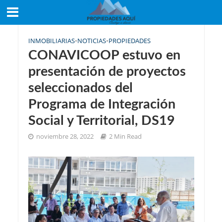
INMOBILIARIAS
•
NOTICIAS
•
PROPIEDADES
CONAVICOOP estuvo en
presentación de proyectos
seleccionados del
Programa de Integración
Social y Territorial, DS19
noviembre 28, 2022
2 Min Read