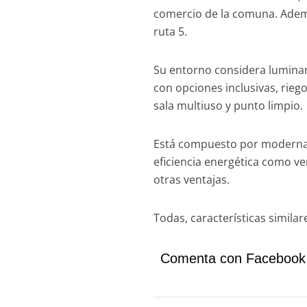
comercio de la comuna. Ademá
ruta 5.
Su entorno considera luminari
con opciones inclusivas, rieg
sala multiuso y punto limpio.
Está compuesto por modernas 
eficiencia energética como ve
otras ventajas.
Todas, características simil
Comenta con Facebook