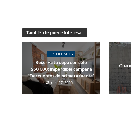
También te puede interesar
PROPIEDADES
Reserva tu depa con sólo
Cuand
$50.000: Imperdible campaña
“Descuentos de primera fuente”
julio 27, 2026