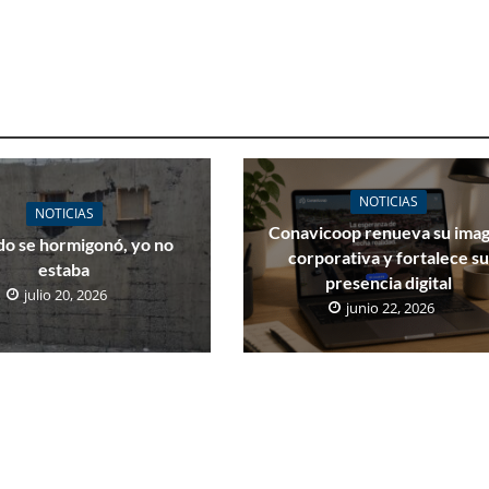
NOTICIAS
NOTICIAS
Conavicoop renueva su ima
o se hormigonó, yo no
corporativa y fortalece s
estaba
presencia digital
julio 20, 2026
junio 22, 2026