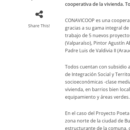
cooperativa de la vivienda. 
CONAVICOOP es una cooperativ
Share This!
gracias a su gama integral de 
trabajo de 5 nuevos proyectos
(Valparaíso), Pintor Agustín A
Padre Luis de Valdivia II (Ar
Todos cuentan con subsidio a
de Integración Social y Territo
socioeconómicas -clase medi
vivienda, en barrios bien loc
equipamiento y áreas verdes.
En el caso del Proyecto Poeta
zona norte de la ciudad de Bui
estructurante de la comuna, 