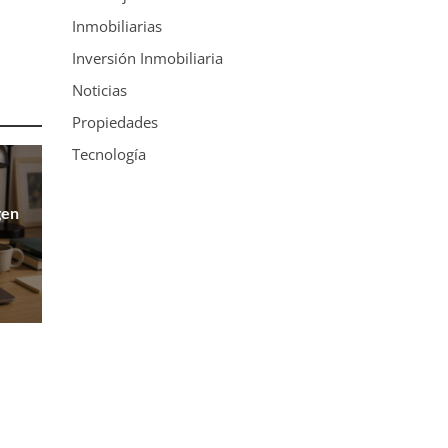
Inmobiliarias
Inversión Inmobiliaria
Noticias
Propiedades
Tecnología
gen
u