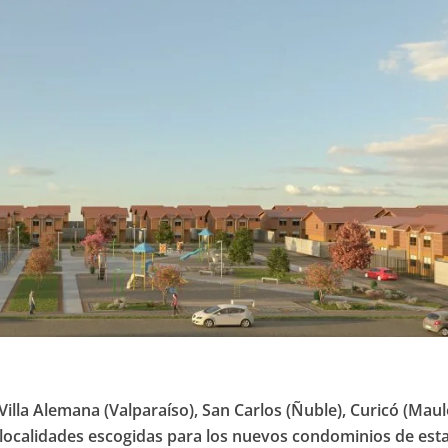
Villa Alemana (Valparaíso), San Carlos (Ñuble), Curicó (Maul
 localidades escogidas para los nuevos condominios de est