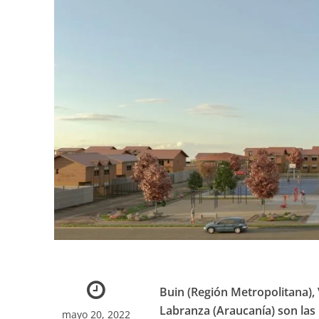
Buin (Región Metropolitana), 
Labranza (Araucanía) son las
mayo 20, 2022