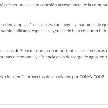
s de ser una vía con conexión acceso norte de la comuna 
as led, amplias áreas verdes con juegos y máquinas de ejer
o semitecnificado, especies vegetales de bajo consumo hídri
casas de 3 dormitorios, con importantes características 
ntanas termopanel y eficiencia en la descarga de agua, entr
ares a los demás proyectos desarrollados por CONAVICOOP.