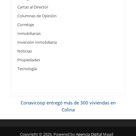
Cartas al Director
Columnas de Opinión
Corretaje
Inmobiliarias
Inversión Inmobiliaria
Noticias
Propiedades
Tecnología
Conavicoop entregó más de 300 viviendas en
Colina
Copyright © 2026. Powered by
Agencia Digital
Maad