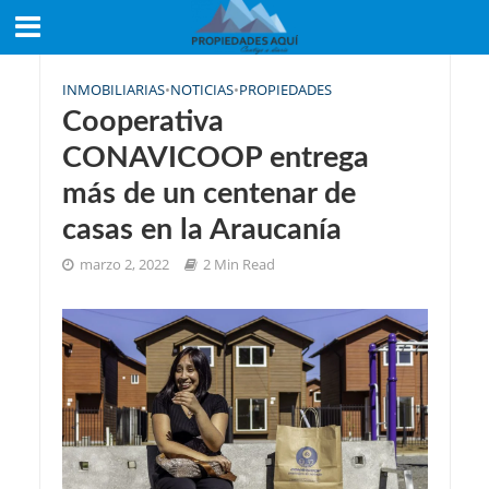
INMOBILIARIAS
•
NOTICIAS
•
PROPIEDADES
Cooperativa
CONAVICOOP entrega
más de un centenar de
casas en la Araucanía
marzo 2, 2022
2 Min Read