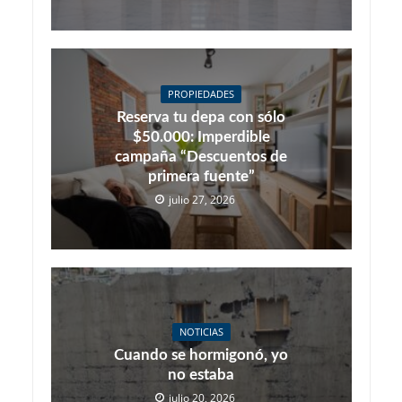
PROPIEDADES
Reserva tu depa con sólo
$50.000: Imperdible
campaña “Descuentos de
primera fuente”
julio 27, 2026
NOTICIAS
Cuando se hormigonó, yo
no estaba
julio 20, 2026