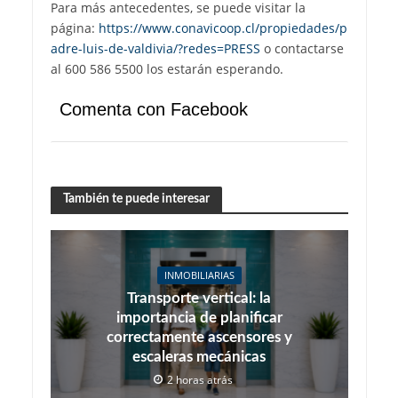
Para más antecedentes, se puede visitar la
página:
https://www.conavicoop.cl/propiedades/p
adre-luis-de-valdivia/?redes=PRESS
o contactarse
al 600 586 5500 los estarán esperando.
Comenta con Facebook
También te puede interesar
INMOBILIARIAS
Transporte vertical: la
importancia de planificar
correctamente ascensores y
escaleras mecánicas
2 horas atrás