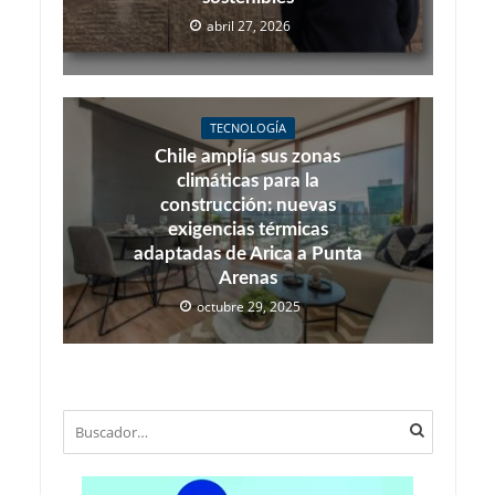
abril 27, 2026
TECNOLOGÍA
Chile amplía sus zonas
climáticas para la
construcción: nuevas
exigencias térmicas
adaptadas de Arica a Punta
Arenas
octubre 29, 2025