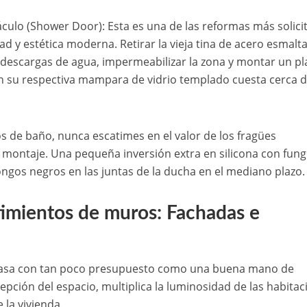
culo (Shower Door): Esta es una de las reformas más solici
ad y estética moderna. Retirar la vieja tina de acero esmalt
s descargas de agua, impermeabilizar la zona y montar un pl
n su respectiva mampara de vidrio templado cuesta cerca 
s de baño, nunca escatimes en el valor de los fragües
 montaje. Una pequeña inversión extra en silicona con fung
ongos negros en las juntas de la ducha en el mediano plazo.
stimientos de muros: Fachadas e
casa con tan poco presupuesto como una buena mano de
cepción del espacio, multiplica la luminosidad de las habita
 la vivienda.