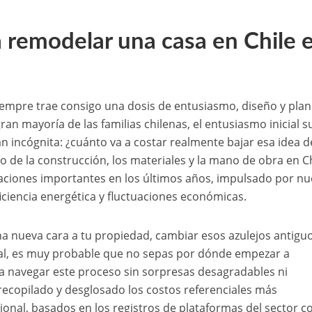
 remodelar una casa en Chile 
siempre trae consigo una dosis de entusiasmo, diseño y pla
ran mayoría de las familias chilenas, el entusiasmo inicial s
n incógnita: ¿cuánto va a costar realmente bajar esa idea d
do de la construcción, los materiales y la mano de obra en C
ciones importantes en los últimos años, impulsado por nu
iciencia energética y fluctuaciones económicas.
na nueva cara a tu propiedad, cambiar esos azulejos antigu
tal, es muy probable que no sepas por dónde empezar a
a navegar este proceso sin sorpresas desagradables ni
recopilado y desglosado los costos referenciales más
ional, basados en los registros de plataformas del sector 