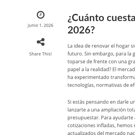
¿Cuánto cuesta
junio 1, 2026
2026?
La idea de renovar el hogar 
futuro. Sin embargo, para la g
Share This!
toparse de frente con una gra
papel a la realidad? El merca
ha experimentado transforma
tecnologías, normativas de ef
Si estás pensando en darle u
lanzarte a una ampliación to
presupuestar. Para ayudarte 
cotizaciones infladas, hemos 
actualizados del mercado nac