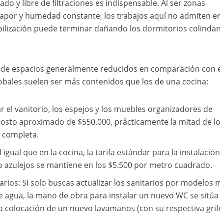
o y libre de filtraciones es indispensable. Al ser zonas
 vapor y humedad constante, los trabajos aquí no admiten e
lización puede terminar dañando los dormitorios colindan
e de espacios generalmente reducidos en comparación con 
globales suelen ser más contenidos que los de una cocina:
r el vanitorio, los espejos y los muebles organizadores de
osto aproximado de $550.000, prácticamente la mitad de l
 completa.
igual que en la cocina, la tarifa estándar para la instalació
o azulejos se mantiene en los $5.500 por metro cuadrado.
arios: Si solo buscas actualizar los sanitarios por modelos 
e agua, la mano de obra para instalar un nuevo WC se sitúa
la colocación de un nuevo lavamanos (con su respectiva grif