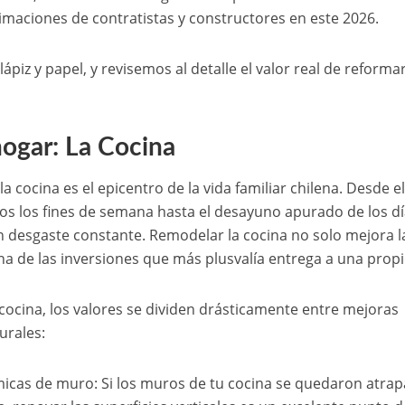
timaciones de contratistas y constructores en este 2026.
ápiz y papel, y revisemos al detalle el valor real de reforma
hogar: La Cocina
a cocina es el epicentro de la vida familiar chilena. Desde e
gos los fines de semana hasta el desayuno apurado de los d
n desgaste constante. Remodelar la cocina no solo mejora l
una de las inversiones que más plusvalía entrega a una prop
cocina, los valores se dividen drásticamente entre mejoras
urales:
micas de muro: Si los muros de tu cocina se quedaron atra