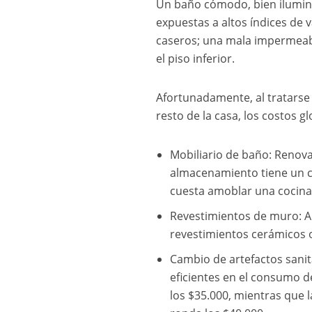
Un baño cómodo, bien iluminad
expuestas a altos índices de
caseros; una mala impermeabi
el piso inferior.
Afortunadamente, al tratars
resto de la casa, los costos 
Mobiliario de baño: Renova
almacenamiento tiene un c
cuesta amoblar una cocina
Revestimientos de muro: Al 
revestimientos cerámicos 
Cambio de artefactos sanit
eficientes en el consumo d
los $35.000, mientras que 