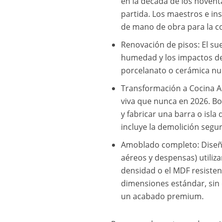
en la década de los noventa
partida. Los maestros e in
de mano de obra para la co
Renovación de pisos: El sue
humedad y los impactos de u
porcelanato o cerámica nu
Transformación a Cocina A
viva que nunca en 2026. Bo
y fabricar una barra o isla
incluye la demolición segur
Amoblado completo: Diseña
aéreos y despensas) utili
densidad o el MDF resisten
dimensiones estándar, sin c
un acabado premium.