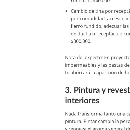
ronda los $40.000.
Cambio de tina por receptá
por comodidad, accesibilid
fierro fundido, adecuar la
de ducha o receptáculo co
$300.000.
Nota del experto: En proyecto
impermeables y las pastas de
te ahorrará la aparición de h
3. Pintura y reve
interiores
Nada transforma tanto una 
pintura. Pintar cambia la per
y renueva el aroma general de