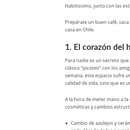
Habitissimo, junto con las es
Prepárate un buen café, saca l
casa en Chile.
1. El corazón del 
Para nadie es un secreto que l
clásico “picoteo” con los ami
semana, este espacio sufre u
calidad de vida, sino que es 
A la hora de meter mano a la 
cosméticas y cambios estruct
Cambio de azulejos y cerá