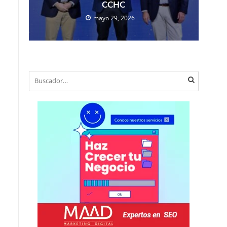
CCHC
mayo 29, 2026