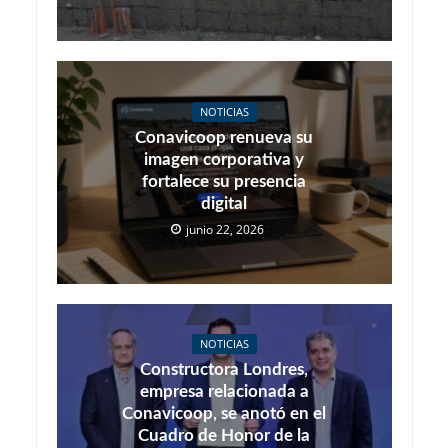
NOTICIAS
Conavicoop renueva su
imagen corporativa y
fortalece su presencia
digital
junio 22, 2026
NOTICIAS
Constructora Londres,
empresa relacionada a
Conavicoop, se anotó en el
Cuadro de Honor de la