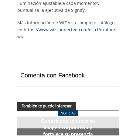
iluminación ajustable a cada momento”,
puntualiza la ejecutiva de Signify.
Más información de WiZ y su completo catálogo
en
https://www.wizconnected.com/es-cl/explore-
wiz
Comenta con Facebook
También te puede interesar
NOTICIAS
Conavicoop renueva su
imagen corporativa y
fortalece su presencia