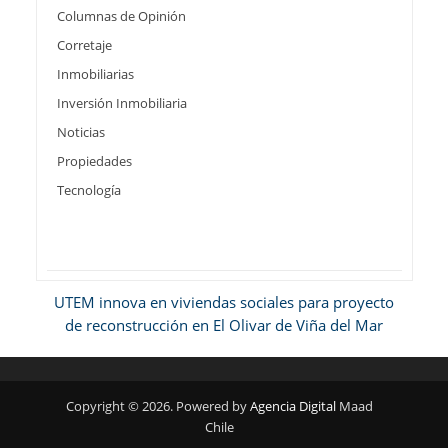
Columnas de Opinión
Corretaje
Inmobiliarias
Inversión Inmobiliaria
Noticias
Propiedades
Tecnología
UTEM innova en viviendas sociales para proyecto
de reconstrucción en El Olivar de Viña del Mar
Copyright © 2026. Powered by
Agencia Digital
Maad
Chile