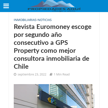
INMOBILIARIAS
•
NOTICIAS
Revista Euromoney escoge
por segundo año
consecutivo a GPS
Property como mejor
consultora inmobiliaria de
Chile
septiembre 23, 2022
1 Min Read