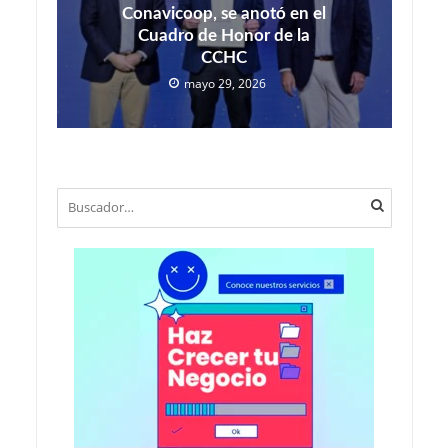
Conavicoop, se anotó en el
Cuadro de Honor de la
CCHC
mayo 29, 2026