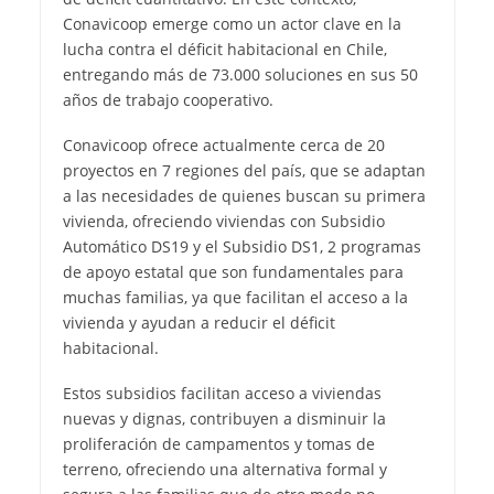
Conavicoop emerge como un actor clave en la
lucha contra el déficit habitacional en Chile,
entregando más de 73.000 soluciones en sus 50
años de trabajo cooperativo.
Conavicoop ofrece actualmente cerca de 20
proyectos en 7 regiones del país, que se adaptan
a las necesidades de quienes buscan su primera
vivienda, ofreciendo viviendas con Subsidio
Automático DS19 y el Subsidio DS1, 2 programas
de apoyo estatal que son fundamentales para
muchas familias, ya que facilitan el acceso a la
vivienda y ayudan a reducir el déficit
habitacional.
Estos subsidios facilitan acceso a viviendas
nuevas y dignas, contribuyen a disminuir la
proliferación de campamentos y tomas de
terreno, ofreciendo una alternativa formal y