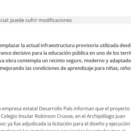
eemplazar la actual infraestructura provisoria utilizada desd
nce decisivo para la educación pública en uno de los terri
eva obra contempla un recinto seguro, moderno y adaptado 
 mejorando las condiciones de aprendizaje para niñas, niño
la empresa estatal Desarrollo País informan que el proyecto
l Colegio Insular Robinson Crusoe, en el Archipiélago Juan
o: ya fue adjudicada la licitación para el diseño y ejecución