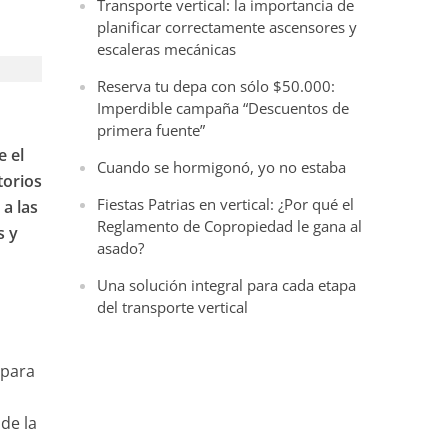
Transporte vertical: la importancia de
planificar correctamente ascensores y
escaleras mecánicas
Reserva tu depa con sólo $50.000:
Imperdible campaña “Descuentos de
primera fuente”
e el
Cuando se hormigonó, yo no estaba
torios
Fiestas Patrias en vertical: ¿Por qué el
a las
Reglamento de Copropiedad le gana al
s y
asado?
Una solución integral para cada etapa
del transporte vertical
 para
 de la