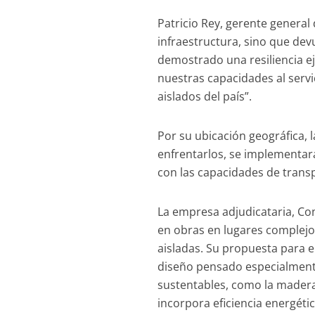
Patricio Rey, gerente general
infraestructura, sino que de
demostrado una resiliencia ej
nuestras capacidades al servi
aislados del país”.
Por su ubicación geográfica, l
enfrentarlos, se implementar
con las capacidades de transp
La empresa adjudicataria, Co
en obras en lugares complejo
aisladas. Su propuesta para el 
diseño pensado especialmente 
sustentables, como la madera
incorpora eficiencia energéti