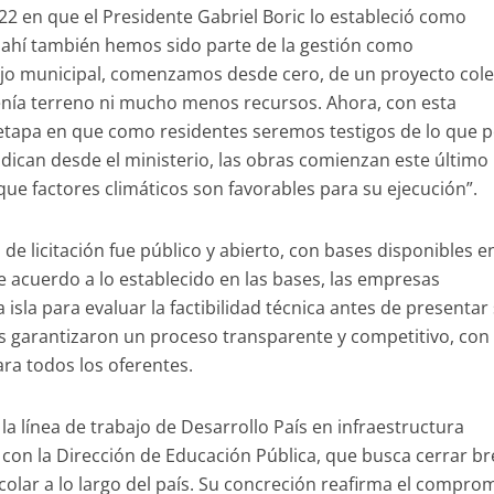
22 en que el Presidente Gabriel Boric lo estableció como
e ahí también hemos sido parte de la gestión como
ejo municipal, comenzamos desde cero, de un proyecto cole
nía terreno ni mucho menos recursos. Ahora, con esta
 etapa en que como residentes seremos testigos de lo que 
ican desde el ministerio, las obras comienzan este último
que factores climáticos son favorables para su ejecución”.
e licitación fue público y abierto, con bases disponibles en
e acuerdo a lo establecido en las bases, las empresas
a isla para evaluar la factibilidad técnica antes de presentar
s garantizaron un proceso transparente y competitivo, con
ra todos los oferentes.
la línea de trabajo de Desarrollo País en infraestructura
 con la Dirección de Educación Pública, que busca cerrar b
olar a lo largo del país. Su concreción reafirma el compro