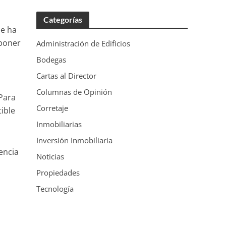
Categorías
ue ha
 poner
Administración de Edificios
Bodegas
Cartas al Director
Columnas de Opinión
 Para
Corretaje
ible
Inmobiliarias
Inversión Inmobiliaria
encia
Noticias
Propiedades
Tecnología