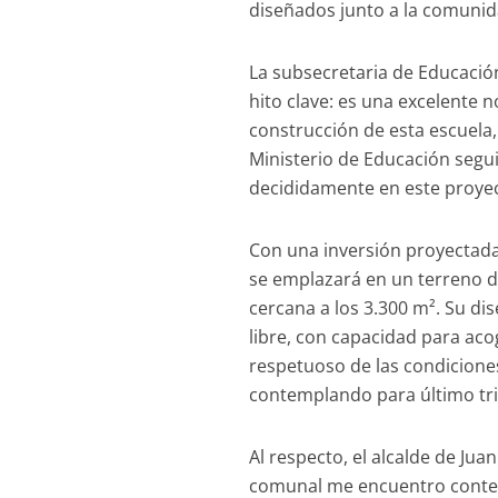
diseñados junto a la comunid
La subsecretaria de Educación
hito clave: es una excelente 
construcción de esta escuel
Ministerio de Educación seg
decididamente en este proye
Con una inversión proyectada
se emplazará en un terreno d
cercana a los 3.300 m². Su dis
libre, con capacidad para aco
respetuoso de las condiciones 
contemplando para último tri
Al respecto, el alcalde de Ju
comunal me encuentro content