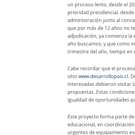
un proceso lento, desde el 20
prioridad presidencial, desd
administración junto al conc
que por más de 12 años no te
adjudicación, ya comienza la
año buscamos; y que como ind
trimestre del año, tiempo en 
Cabe recordar que el proceso d
sitio
www.desarrollopais.cl
. D
interesadas debieron visitar l
propuestas. Estas condicione
igualdad de oportunidades pa
Este proyecto forma parte de 
educacional, en coordinación
urgentes de equipamiento esc