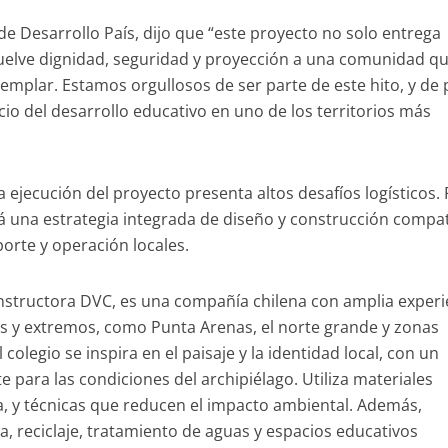
 de Desarrollo País, dijo que “este proyecto no solo entrega
vuelve dignidad, seguridad y proyección a una comunidad q
emplar. Estamos orgullosos de ser parte de este hito, y de
cio del desarrollo educativo en uno de los territorios más
a ejecución del proyecto presenta altos desafíos logísticos.
á una estrategia integrada de diseño y construcción compat
orte y operación locales.
nstructora DVC, es una compañía chilena con amplia experi
s y extremos, como Punta Arenas, el norte grande y zonas
colegio se inspira en el paisaje y la identidad local, con un
para las condiciones del archipiélago. Utiliza materiales
, y técnicas que reducen el impacto ambiental. Además,
ca, reciclaje, tratamiento de aguas y espacios educativos