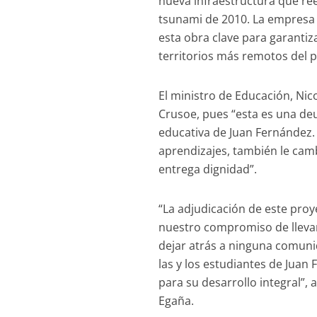
nueva infraestructura que ree
tsunami de 2010. La empresa 
esta obra clave para garantiz
territorios más remotos del p
El ministro de Educación, Nic
Crusoe, pues “esta es una d
educativa de Juan Fernández. 
aprendizajes, también le camb
entrega dignidad”.
“La adjudicación de este pro
nuestro compromiso de llevar 
dejar atrás a ninguna comuni
las y los estudiantes de Juan
para su desarrollo integral”, 
Egaña.