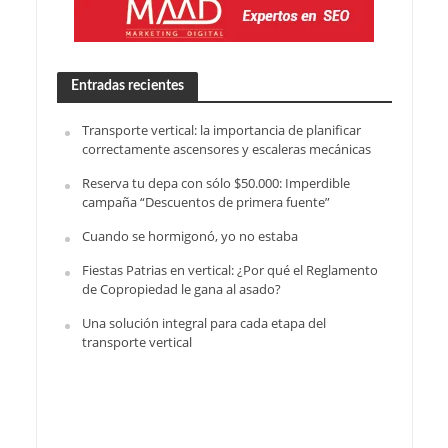
Entradas recientes
Transporte vertical: la importancia de planificar
correctamente ascensores y escaleras mecánicas
Reserva tu depa con sólo $50.000: Imperdible
campaña “Descuentos de primera fuente”
Cuando se hormigonó, yo no estaba
Fiestas Patrias en vertical: ¿Por qué el Reglamento
de Copropiedad le gana al asado?
Una solución integral para cada etapa del
transporte vertical