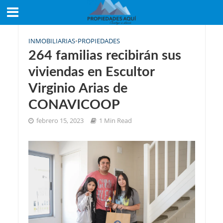
INMOBILIARIAS
•
PROPIEDADES
264 familias recibirán sus
viviendas en Escultor
Virginio Arias de
CONAVICOOP
febrero 15, 2023
1 Min Read