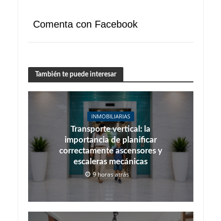
Comenta con Facebook
También te puede interesar
INMOBILIARIAS
Transporte vertical: la
importancia de planificar
correctamente ascensores y
escaleras mecánicas
9 horas atrás