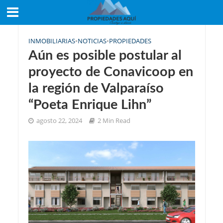
INMOBILIARIAS
•
NOTICIAS
•
PROPIEDADES
Aún es posible postular al
proyecto de Conavicoop en
la región de Valparaíso
“Poeta Enrique Lihn”
agosto 22, 2024
2 Min Read