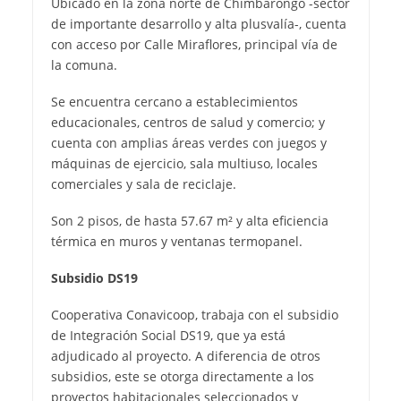
Ubicado en la zona norte de Chimbarongo -sector
de importante desarrollo y alta plusvalía-, cuenta
con acceso por Calle Miraflores, principal vía de
la comuna.
Se encuentra cercano a establecimientos
educacionales, centros de salud y comercio; y
cuenta con amplias áreas verdes con juegos y
máquinas de ejercicio, sala multiuso, locales
comerciales y sala de reciclaje.
Son 2 pisos, de hasta 57.67 m² y alta eficiencia
térmica en muros y ventanas termopanel.
Subsidio DS19
Cooperativa Conavicoop, trabaja con el subsidio
de Integración Social DS19, que ya está
adjudicado al proyecto. A diferencia de otros
subsidios, este se otorga directamente a los
proyectos habitacionales seleccionados y