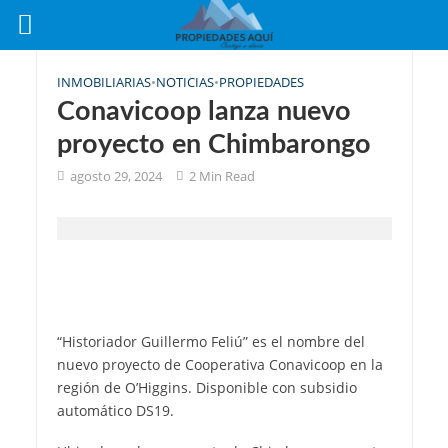
INMOBILIARIAS
•
NOTICIAS
•
PROPIEDADES
Conavicoop lanza nuevo
proyecto en Chimbarongo
agosto 29, 2024
2 Min Read
“Historiador Guillermo Feliú” es el nombre del
nuevo proyecto de Cooperativa Conavicoop en la
región de O’Higgins. Disponible con subsidio
automático DS19.