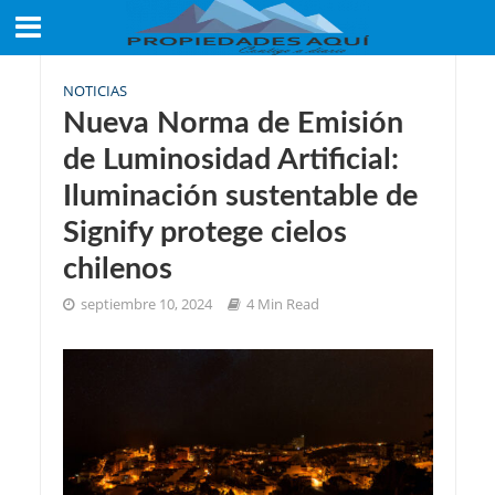
NOTICIAS
Nueva Norma de Emisión
de Luminosidad Artificial:
Iluminación sustentable de
Signify protege cielos
chilenos
septiembre 10, 2024
4 Min Read