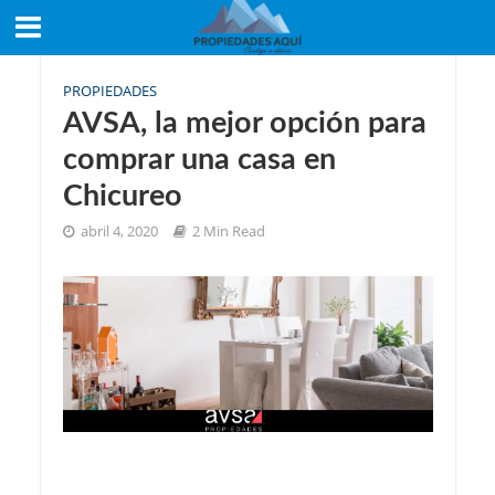
PROPIEDADES
AVSA, la mejor opción para
comprar una casa en
Chicureo
abril 4, 2020
2 Min Read