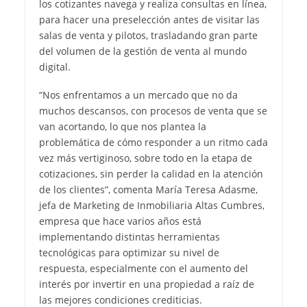
los cotizantes navega y realiza consultas en línea,
para hacer una preselección antes de visitar las
salas de venta y pilotos, trasladando gran parte
del volumen de la gestión de venta al mundo
digital.
“Nos enfrentamos a un mercado que no da
muchos descansos, con procesos de venta que se
van acortando, lo que nos plantea la
problemática de cómo responder a un ritmo cada
vez más vertiginoso, sobre todo en la etapa de
cotizaciones, sin perder la calidad en la atención
de los clientes”, comenta María Teresa Adasme,
jefa de Marketing de Inmobiliaria Altas Cumbres,
empresa que hace varios años está
implementando distintas herramientas
tecnológicas para optimizar su nivel de
respuesta, especialmente con el aumento del
interés por invertir en una propiedad a raíz de
las mejores condiciones crediticias.