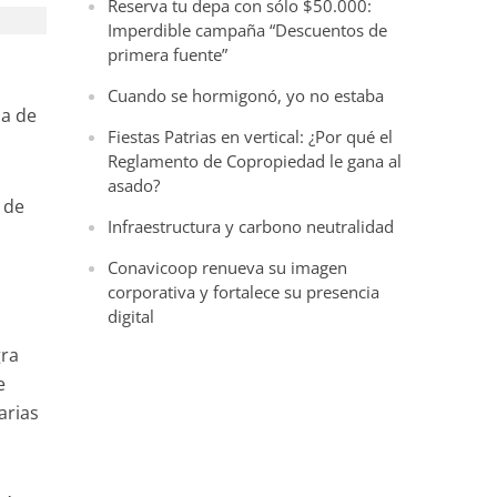
Reserva tu depa con sólo $50.000:
Imperdible campaña “Descuentos de
primera fuente”
Cuando se hormigonó, yo no estaba
ia de
Fiestas Patrias en vertical: ¿Por qué el
Reglamento de Copropiedad le gana al
asado?
s de
Infraestructura y carbono neutralidad
Conavicoop renueva su imagen
corporativa y fortalece su presencia
digital
gra
e
arias