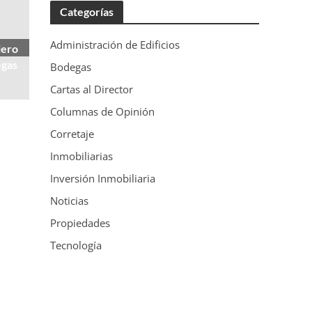
Categorías
Administración de Edificios
iero
egas
Bodegas
Cartas al Director
Columnas de Opinión
Corretaje
Inmobiliarias
Inversión Inmobiliaria
Noticias
Propiedades
Tecnología