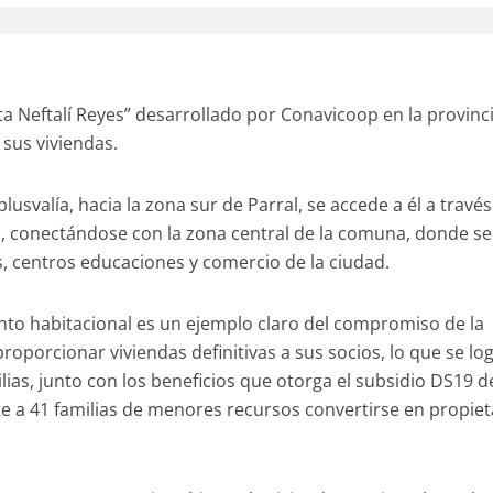
ta Neftalí Reyes” desarrollado por Conavicoop en la provinc
 sus viviendas.
lusvalía, hacia la zona sur de Parral, se accede a él a travé
a, conectándose con la zona central de la comuna, donde se
, centros educaciones y comercio de la ciudad.
unto habitacional es un ejemplo claro del compromiso de la
oporcionar viviendas definitivas a sus socios, lo que se lo
ilias, junto con los beneficios que otorga el subsidio DS19 d
te a 41 familias de menores recursos convertirse en propiet