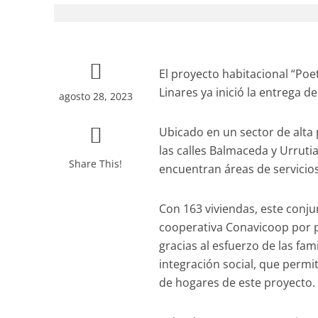
El proyecto habitacional “Poe
Linares ya inició la entrega de
agosto 28, 2023
Ubicado en un sector de alta p
las calles Balmaceda y Urruti
Share This!
encuentran áreas de servicios
Con 163 viviendas, este conj
cooperativa Conavicoop por pr
gracias al esfuerzo de las fam
integración social, que permi
de hogares de este proyecto.