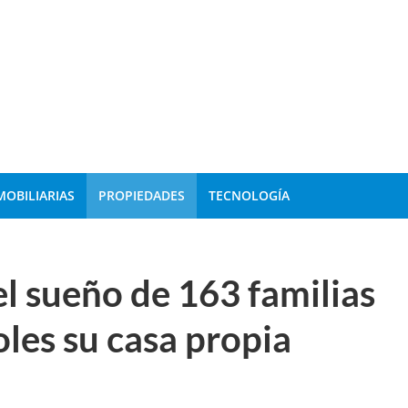
MOBILIARIAS
PROPIEDADES
TECNOLOGÍA
l sueño de 163 familias
oles su casa propia