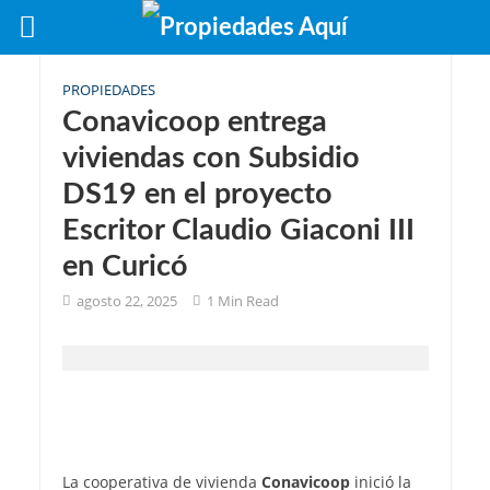
PROPIEDADES
Conavicoop entrega
viviendas con Subsidio
DS19 en el proyecto
Escritor Claudio Giaconi III
en Curicó
agosto 22, 2025
1 Min Read
La cooperativa de vivienda
Conavicoop
inició la