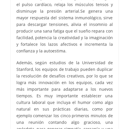
el pulso cardíaco, relaja los músculos tensos y
disminuye la presión arterial.Se genera una
mayor respuesta del sistema inmunológico, sirve
para descargar tensiones, alivia el insomnio al
producir una sana fatiga que el sueño repara con
facilidad, potencia la creatividad y la imaginación
y fortalece los lazos afectivos e incrementa la
confianza y la autoestima.
Además, según estudios de la Universidad de
Stanford, los equipos de trabajo pueden duplicar
la resolución de desafíos creativos, por lo que se
logra más innovación en los equipos, cada vez
más importante para adaptarse a los nuevos
tiempos. Es muy importante establecer una
cultura laboral que incluya el humor como algo
natural en sus prácticas diarias, como por
ejemplo comenzar los cinco primeros minutos de
una reunión contando algo gracioso, una
anécdota, para generar simpatía, cercanía y una