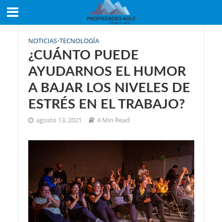
NOTICIAS
•
TECNOLOGÍA
¿CUÁNTO PUEDE
AYUDARNOS EL HUMOR
A BAJAR LOS NIVELES DE
ESTRÉS EN EL TRABAJO?
agosto 13, 2021
4 Min Read