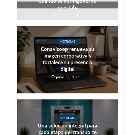
Cuando se hormigonó, yo
no estaba
julio 20, 2026
NOTICIAS
Conavicoop renueva su
imagen corporativa y
fortalece su presencia
digital
junio 22, 2026
NOTICIAS
Una solución integral para
cada etapa del transporte