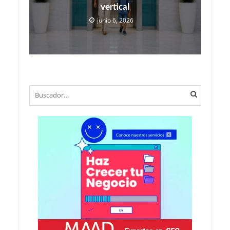
vertical
junio 6, 2026