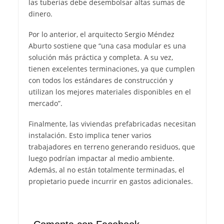
las tuberías debe desembolsar altas sumas de
dinero.
Por lo anterior, el arquitecto Sergio Méndez
Aburto sostiene que “una casa modular es una
solución más práctica y completa. A su vez,
tienen excelentes terminaciones, ya que cumplen
con todos los estándares de construcción y
utilizan los mejores materiales disponibles en el
mercado”.
Finalmente, las viviendas prefabricadas necesitan
instalación. Esto implica tener varios
trabajadores en terreno generando residuos, que
luego podrían impactar al medio ambiente.
Además, al no están totalmente terminadas, el
propietario puede incurrir en gastos adicionales.