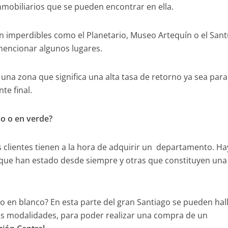
nmobiliarios que se pueden encontrar en ella.
imperdibles como el Planetario, Museo Artequín o el Sant
mencionar algunos lugares.
 una zona que significa una alta tasa de retorno ya sea para
te final.
o o en verde?
clientes tienen a la hora de adquirir un departamento. Ha
 que han estado desde siempre y otras que constituyen una
o en blanco? En esta parte del gran Santiago se pueden hal
as modalidades, para poder realizar una compra de un