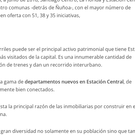
atro comunas -detrás de Ñuñoa-, con el mayor número de
 oferta con 51, 38 y 35 iniciativas,
rriles puede ser el principal activo patrimonial que tiene Es
ás visitados de la capital. Es una innumerable cantidad de
ión de trenes y dan un recorrido interurbano.
ia gama de
departamentos nuevos en Estación Central
, de
mente bien conectados.
a la principal razón de las inmobiliarias por construir en 
ana.
 gran diversidad no solamente en su población sino que t