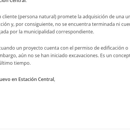
ión Central
.
 cliente (persona natural) promete la adquisición de una u
ción y, por consiguiente, no se encuentra terminada ni cue
rgada por la municipalidad correspondiente.
cuando un proyecto cuenta con el permiso de edificación o
embargo, aún no se han iniciado excavaciones. Es un concep
último tiempo.
evo en Estación Central
,