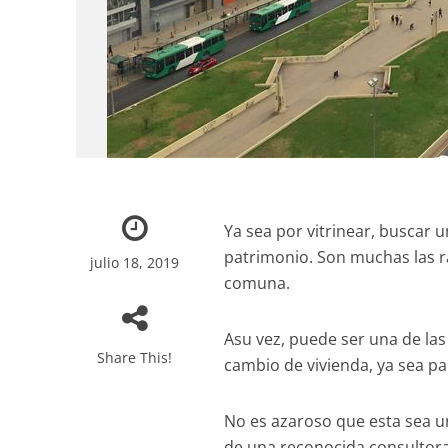
Ya sea por vitrinear, buscar 
patrimonio. Son muchas las r
julio 18, 2019
comuna.
Asu vez, puede ser una de la
Share This!
cambio de vivienda, ya sea p
No es azaroso que esta sea u
de una reconocida consultora,