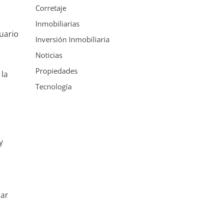
Corretaje
Inmobiliarias
uario
Inversión Inmobiliaria
Noticias
Propiedades
 la
Tecnología
y
lar