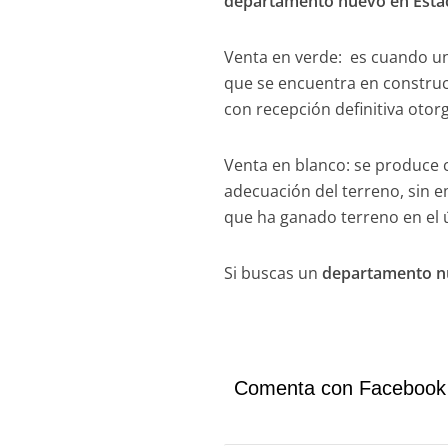
departamento nuevo en Estac
Venta en verde: es cuando un
que se encuentra en construc
con recepción definitiva oto
Venta en blanco: se produce 
adecuación del terreno, sin 
que ha ganado terreno en el 
Si buscas un
departamento nu
Comenta con Facebook