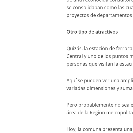
se consolidaban como las cu
proyectos de departamentos en
Otro tipo de atractivos
Quizás, la estación de ferroca
Central y uno de los puntos m
personas que visitan la estac
Aquí se pueden ver una ampl
variadas dimensiones y suma
Pero probablemente no sea est
área de la Región metropolit
Hoy, la comuna presenta una