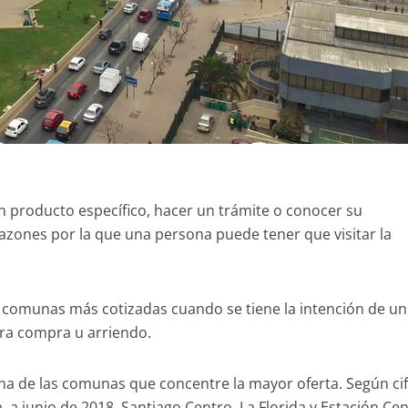
un producto específico, hacer un trámite o conocer su
azones por la que una persona puede tener que visitar la
s comunas más cotizadas cuando se tiene la intención de un
ara compra u arriendo.
na de las comunas que concentre la mayor oferta. Según ci
 a junio de 2018, Santiago Centro, La Florida y Estación Cen