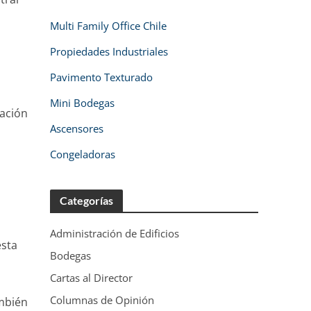
Multi Family Office Chile
Propiedades Industriales
Pavimento Texturado
Mini Bodegas
tación
Ascensores
Congeladoras
Categorías
Administración de Edificios
esta
Bodegas
Cartas al Director
Columnas de Opinión
ambién