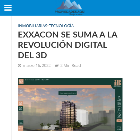
INMOBILIARIAS
•
TECNOLOGÍA
EXXACON SE SUMA A LA
REVOLUCIÓN DIGITAL
DEL 3D
marzo 16, 2022
2 Min Read