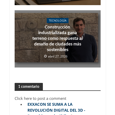
TECNOLOGÍA
Construcción
industrializada gana
terreno como respuesta al
desafío de ciudades más
sostenibles
abril 27, 2026
1 comentario
Click here to post a comment
EXXACON SE SUMA A LA
REVOLUCIÓN DIGITAL DEL 3D -