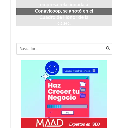
empresa relacionada a
Conavicoop, se anotó en el
Cuadro de Honor de la
CCHC
mayo 29, 2026