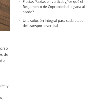
Fiestas Patrias en vertical: ¿Por qué el
Reglamento de Copropiedad le gana al
asado?
Una solución integral para cada etapa
del transporte vertical
horro
os de
nte
les y
a,