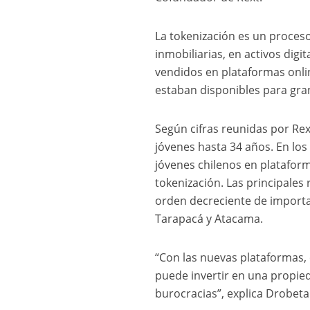
La tokenización es un proces
inmobiliarias, en activos digi
vendidos en plataformas onli
estaban disponibles para gra
Según cifras reunidas por Rex
jóvenes hasta 34 años. En los
jóvenes chilenos en plataform
tokenización. Las principales
orden decreciente de importan
Tarapacá y Atacama.
“Con las nuevas plataformas, 
puede invertir en una propie
burocracias”, explica Drobeta