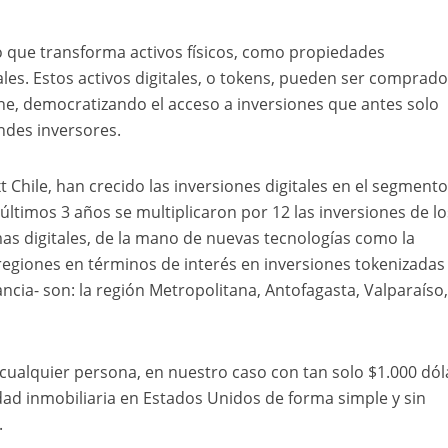
o que transforma activos físicos, como propiedades
tales. Estos activos digitales, o tokens, pueden ser comprado
ne, democratizando el acceso a inversiones que antes solo
ndes inversores.
t Chile, han crecido las inversiones digitales en el segment
 últimos 3 años se multiplicaron por 12 las inversiones de lo
as digitales, de la mano de nuevas tecnologías como la
 regiones en términos de interés en inversiones tokenizadas
cia- son: la región Metropolitana, Antofagasta, Valparaíso
cualquier persona, en nuestro caso con tan solo $1.000 dól
dad inmobiliaria en Estados Unidos de forma simple y sin
.