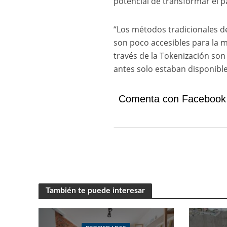
potencial de transformar el p
“Los métodos tradicionales d
son poco accesibles para la m
través de la Tokenización son
antes solo estaban disponibl
Comenta con Facebook
También te puede interesar