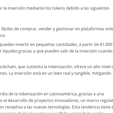
 la inversión mediante los tokens debido a las siguientes
 fáciles de comprar, vender y gestionar en plataformas onli
ico.
 pueden invertir en pequeñas cantidades, a partir de $1.000
 liquidez gracias a que pueden salir de la inversión cuando
ockchain, que sustenta la tokenización, ofrece un alto nivel 
nes. La inversión está en un bien real y tangible, mitigando
ardia de la tokenización en Latinoamérica, gracias a una
 el desarrollo de proyectos innovadores, un marco regula
en receptiva a las nuevas tecnologías. Esta tendencia tiene e