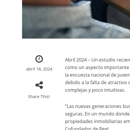
Abril 2024 – Un estudio recie
como un aspecto importante o
abril 18, 2024
la encuesta nacional de juvent
debido a la falta de atractivo
complejas y poco intuitivas.
Share This!
“Las nuevas generaciones busc
seguras. En un mundo donde l
propiedades inmobiliarias e
Cofundador de Rext.