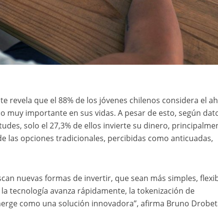
nte revela que el 88% de los jóvenes chilenos considera el a
 muy importante en sus vidas. A pesar de esto, según dat
udes, solo el 27,3% de ellos invierte su dinero, principalme
 de las opciones tradicionales, percibidas como anticuadas,
an nuevas formas de invertir, que sean más simples, flexib
a tecnología avanza rápidamente, la tokenización de
merge como una solución innovadora”, afirma Bruno Drobet