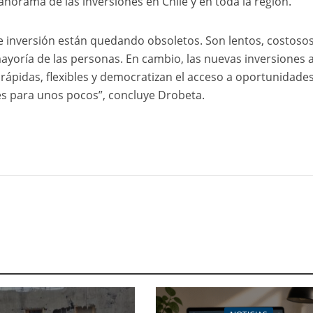
anorama de las inversiones en Chile y en toda la región.
e inversión están quedando obsoletos. Son lentos, costosos
ayoría de las personas. En cambio, las nuevas inversiones 
 rápidas, flexibles y democratizan el acceso a oportunidade
es para unos pocos”, concluye Drobeta.