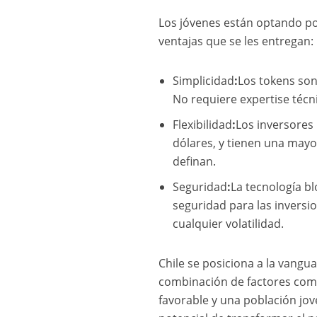
Los jóvenes están optando por
ventajas que se les entregan:
Simplicidad
:
Los tokens son
No requiere expertise técn
Flexibilidad
:
Los inversores
dólares, y tienen una mayor
definan.
Seguridad
:
La tecnología bl
seguridad para las inversio
cualquier volatilidad.
Chile se posiciona a la vangu
combinación de factores como
favorable y una población jov