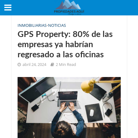
INMOBILIARIAS
•
NOTICIAS
GPS Property: 80% de las
empresas ya habrían
regresado a las oficinas
abril 24, 2024
2 Min Read