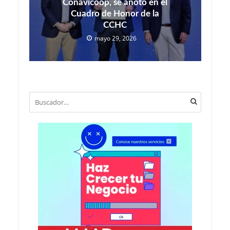
Conavicoop, se anotó en el
Cuadro de Honor de la
CCHC
mayo 29, 2026