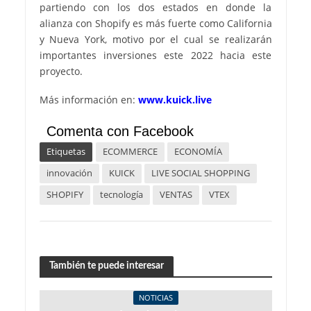
partiendo con los dos estados en donde la
alianza con Shopify es más fuerte como California
y Nueva York, motivo por el cual se realizarán
importantes inversiones este 2022 hacia este
proyecto.
Más información en:
www.kuick.live
Comenta con Facebook
Etiquetas
ECOMMERCE
ECONOMÍA
innovación
KUICK
LIVE SOCIAL SHOPPING
SHOPIFY
tecnología
VENTAS
VTEX
También te puede interesar
NOTICIAS