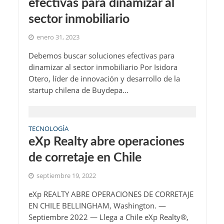
efectivas para dinamizar al
sector inmobiliario
enero 31, 2023
Debemos buscar soluciones efectivas para
dinamizar al sector inmobiliario Por Isidora
Otero, líder de innovación y desarrollo de la
startup chilena de Buydepa...
TECNOLOGÍA
eXp Realty abre operaciones
de corretaje en Chile
septiembre 19, 2022
eXp REALTY ABRE OPERACIONES DE CORRETAJE
EN CHILE BELLINGHAM, Washington. —
Septiembre 2022 — Llega a Chile eXp Realty®,