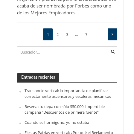
acaba de ser nombrada por Forbes como uno
de los Mejores Empleadores...
1
2
3
…
7
Entradas recientes
Transporte vertical: la importancia de planificar
correctamente ascensores y escaleras mecánicas
Reserva tu depa con sólo $50.000: Imperdible
campaña “Descuentos de primera fuente”
Cuando se hormigonó, yo no estaba
Fiestas Patrias en vertical: ¿Por qué el Reglamento