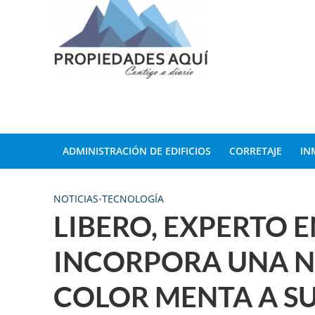
ADMINISTRACIÓN DE EDIFICIOS
CORRETAJE
IN
NOTICIAS
•
TECNOLOGÍA
LIBERO, EXPERTO 
INCORPORA UNA N
COLOR MENTA A SU