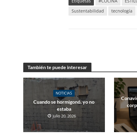
Etiquetas
#COCINA
ESTIL
Sustentabilidad
tecnología
También te puede interesar
NOTICIAS
Conavi
Cuando se hormigonó, yo no
corp
estaba
julio 20, 2026