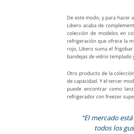
De este modo, y para hacer a
Libero acaba de complementar
colección de modelos en co
refrigeración que ofrece la 
rojo, Libero suma el frigoba
bandejas de vidrio templado y
Otro producto de la colecció
de capacidad. Y el tercer mod
puede encontrar como lanz
refrigerador con freezer sup
“El mercado está 
todos los gu