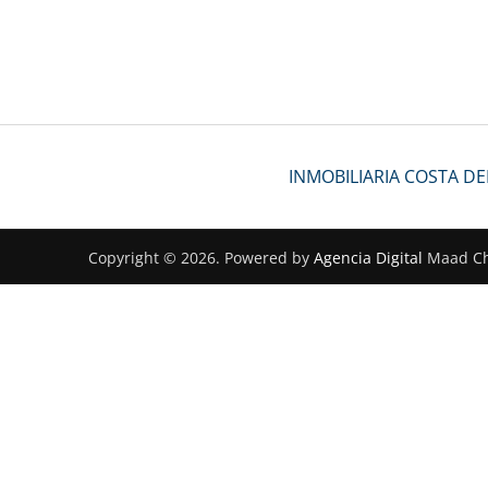
INMOBILIARIA COSTA D
Copyright © 2026. Powered by
Agencia Digital
Maad Ch