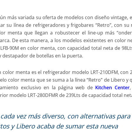
ún más variada su oferta de modelos con diseño vintage, 
 su línea de refrigeradores y frigobares “Retro”, con su
lor menta que llegan a robustecer el line-up más “onde
marca. De esta manera, a los modelos existentes en color n
r LFB-90M en color menta, con capacidad total neta de 98Lt
 destapador de botellas en la puerta.
n color menta es el refrigerador modelo LRT-210DFM, con 
elo color menta que se suma a la línea “Retro” de Libero y 
amiento exclusivo en la página web de
Kitchen Center
,
erior modelo LRT-280DFMR de 239Lts de capacidad total net
cada vez más diverso, con alternativas para
stos y Libero acaba de sumar esta nueva