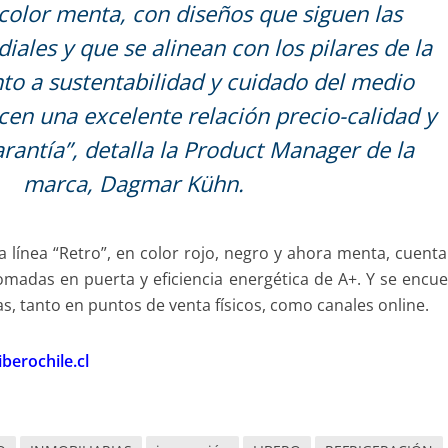
color menta, con diseños que siguen las
ales y que se alinean con los pilares de la
to a sustentabilidad y cuidado del medio
cen una excelente relación precio-calidad y
rantía”, detalla la Product Manager de la
marca, Dagmar Kühn.
a línea “Retro”, en color rojo, negro y ahora menta, cuent
omadas en puerta y eficiencia energética de A+. Y se encu
s, tanto en puntos de venta físicos, como canales online.
liberochile.cl