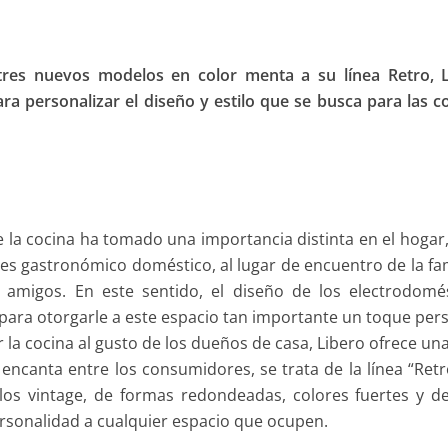
tres nuevos modelos en color menta a su línea Retro, 
a personalizar el diseño y estilo que se busca para las c
la cocina ha tomado una importancia distinta en el hogar
es gastronómico doméstico, al lugar de encuentro de la fam
amigos. En este sentido, el diseño de los electrodomé
para otorgarle a este espacio tan importante un toque per
 la cocina al gusto de los dueños de casa, Libero ofrece una
encanta entre los consumidores, se trata de la línea “Retr
os vintage, de formas redondeadas, colores fuertes y de
rsonalidad a cualquier espacio que ocupen.