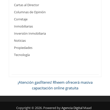
Cartas al Director
Columnas de Opinión
Corretaje
Inmobiliarias
Inversión Inmobiliaria
Noticias
Propiedades
Tecnología
¡Atención gasfíteres! Rheem ofrecerá masiva
capacitación online gratuita
Copyright © 2026. Powered by
Agencia Digital
Maad