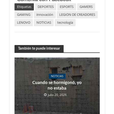
Etiquetas
DEPORTES
ESPORTS
GAMERS
GAMING
innovación
LEGION DE CREADORES
LENOVO
NOTICIAS
tecnología
También te puede interesar
NOTICIAS
Cuando se hormigonó, yo
no estaba
julio 20, 2026