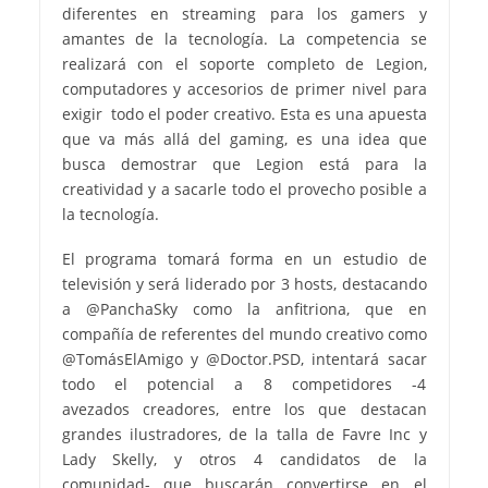
diferentes en streaming para los gamers y
amantes de la tecnología. La competencia se
realizará con el soporte completo de Legion,
computadores y accesorios de primer nivel para
exigir todo el poder creativo. Esta es una apuesta
que va más allá del gaming, es una idea que
busca demostrar que Legion está para la
creatividad y a sacarle todo el provecho posible a
la tecnología.
El programa tomará forma en un estudio de
televisión y será liderado por 3 hosts, destacando
a @PanchaSky como la anfitriona, que en
compañía de referentes del mundo creativo como
@TomásElAmigo y @Doctor.PSD, intentará sacar
todo el potencial a 8 competidores -4
avezados creadores, entre los que destacan
grandes ilustradores, de la talla de Favre Inc y
Lady Skelly, y otros 4 candidatos de la
comunidad- que buscarán convertirse en el