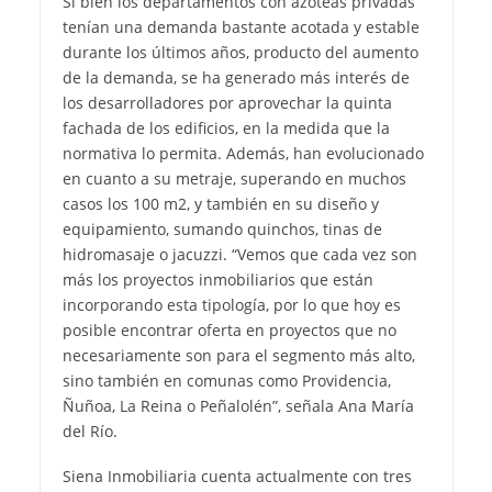
Si bien los departamentos con azoteas privadas
tenían una demanda bastante acotada y estable
durante los últimos años, producto del aumento
de la demanda, se ha generado más interés de
los desarrolladores por aprovechar la quinta
fachada de los edificios, en la medida que la
normativa lo permita. Además, han evolucionado
en cuanto a su metraje, superando en muchos
casos los 100 m2, y también en su diseño y
equipamiento, sumando quinchos, tinas de
hidromasaje o jacuzzi. “Vemos que cada vez son
más los proyectos inmobiliarios que están
incorporando esta tipología, por lo que hoy es
posible encontrar oferta en proyectos que no
necesariamente son para el segmento más alto,
sino también en comunas como Providencia,
Ñuñoa, La Reina o Peñalolén”, señala Ana María
del Río.
Siena Inmobiliaria cuenta actualmente con tres