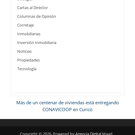
Cartas al Director
Columnas de Opinión
Corretaje
Inmobiliarias
Inversión Inmobiliaria
Noticias
Propiedades
Tecnología
Más de un centenar de viviendas está entregando
CONAVICOOP en Curicó
Copyright © 2026. Powered by
Agencia Digital
Maad