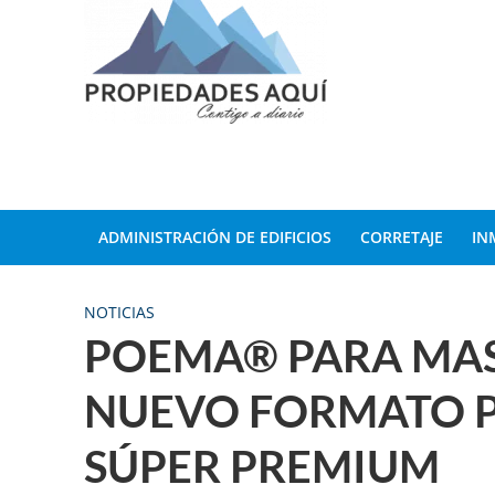
ADMINISTRACIÓN DE EDIFICIOS
CORRETAJE
IN
NOTICIAS
POEMA® PARA MAS
NUEVO FORMATO P
SÚPER PREMIUM