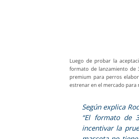
Luego de probar la aceptac
formato de lanzamiento de 3
premium para perros elabor
estrenar en el mercado para 
Según explica Rod
“El formato de 
incentivar la pr
mascota no tiene