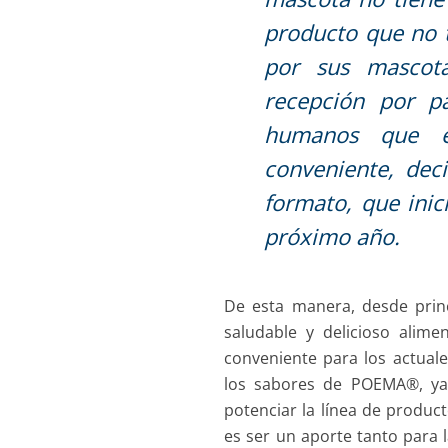
producto que no t
por sus mascota
recepción por p
humanos que e
conveniente, dec
formato, que inic
próximo año.
De esta manera, desde princ
saludable y delicioso alim
conveniente para los actua
los sabores de POEMA®, ya 
potenciar la línea de produc
es ser un aporte tanto para