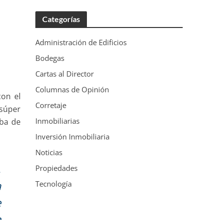
Categorías
Administración de Edificios
Bodegas
Cartas al Director
Columnas de Opinión
con el
Corretaje
 súper
Inmobiliarias
ba de
Inversión Inmobiliaria
Noticias
,
Propiedades
a
Tecnología
e
n