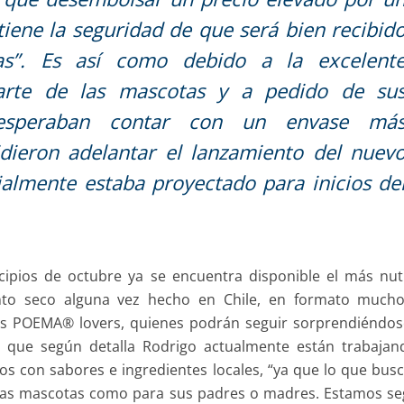
iene la seguridad de que será bien recibid
s”. Es así como debido a la excelent
arte de las mascotas y a pedido de su
speraban contar con un envase má
idieron adelantar el lanzamiento del nuev
ialmente estaba proyectado para inicios de
ipios de octubre ya se encuentra disponible el más nutr
ento seco alguna vez hecho en Chile, en formato much
les POEMA® lovers, quienes podrán seguir sorprendiéndo
que según detalla Rodrigo actualmente están trabajan
tos con sabores e ingredientes locales, “ya que lo que bu
 las mascotas como para sus padres o madres. Estamos s