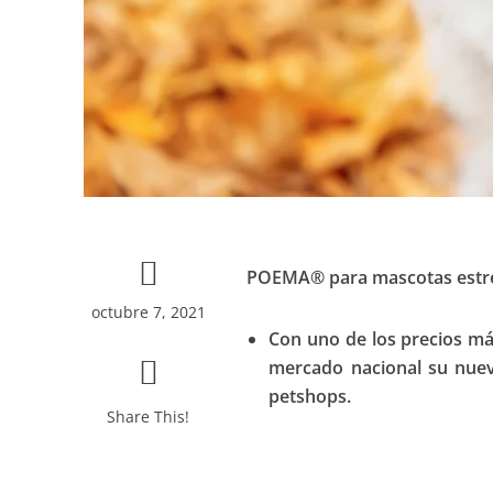
POEMA® para mascotas estre
octubre 7, 2021
Con uno de los precios m
mercado nacional su nuev
petshops.
Share This!