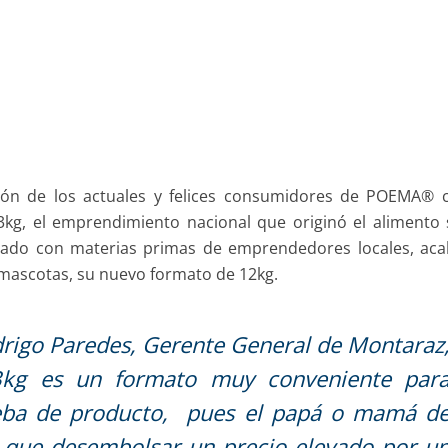
ión de los actuales y felices consumidores de POEMA® 
kg, el emprendimiento nacional que originó el alimento
ado con materias primas de emprendedores locales, aca
mascotas, su nuevo formato de 12kg.
rigo Paredes, Gerente General de Montaraz
3kg es un formato muy conveniente par
ueba de producto, pues el papá o mamá d
 que desembolsar un precio elevado por u