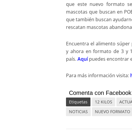
que este nuevo formato se
mascotas que buscan en POEM
que también buscan ayudarnos
rescatan mascotas abandonadas
Encuentra el alimento súpe
y ahora en formato de 3 y 12
país.
Aquí
puedes encontrar e
Para más información visita:
Comenta con Facebook
Etiquetas
12 KILOS
ACTUA
NOTICIAS
NUEVO FORMATO