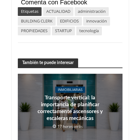
Comenta con Facebook
Etiquetas
ACTUALIDAD
administración
BUILDING CLERK
EDIFICIOS
innovación
PROPIEDADES
STARTUP
tecnología
También te puede interesar
INMOBILIARIAS
Transporte vertical: la
importancia de planificar
correctamente ascensores y
escaleras mecánicas
17 horas atrás