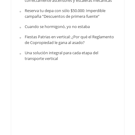
correctamente ascensores y escaleras mecánicas
Reserva tu depa con sólo $50.000: Imperdible
campaña “Descuentos de primera fuente”
Cuando se hormigonó, yo no estaba
Fiestas Patrias en vertical: ¿Por qué el Reglamento
de Copropiedad le gana al asado?
Una solución integral para cada etapa del
transporte vertical