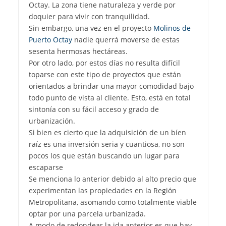
Octay. La zona tiene naturaleza y verde por
doquier para vivir con tranquilidad.
Sin embargo, una vez en el proyecto
Molinos de
Puerto Octay
nadie querrá moverse de estas
sesenta hermosas hectáreas.
Por otro lado, por estos días no resulta difícil
toparse con este tipo de proyectos que están
orientados a brindar una mayor comodidad bajo
todo punto de vista al cliente. Esto, está en total
sintonía con su fácil acceso y grado de
urbanización.
Si bien es cierto que la adquisición de un bíen
raíz es una inversión seria y cuantiosa, no son
pocos los que están buscando un lugar para
escaparse
Se menciona lo anterior debido al alto precio que
experimentan las propiedades en la Región
Metropolitana, asomando como totalmente viable
optar por una parcela urbanizada.
A modo de redondear la ida anterior es que hay