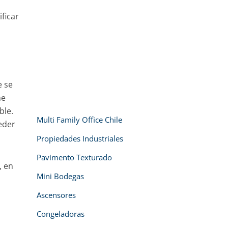
ficar
e se
ne
ble.
Multi Family Office Chile
eder
Propiedades Industriales
Pavimento Texturado
, en
Mini Bodegas
Ascensores
Congeladoras