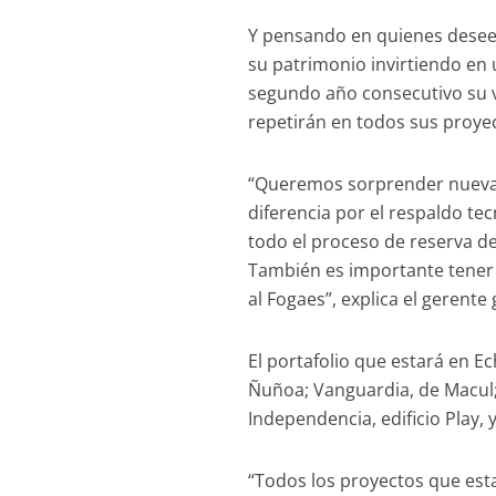
Y pensando en quienes deseen
su patrimonio invirtiendo en u
segundo año consecutivo su v
repetirán en todos sus proye
“Queremos sorprender nuevam
diferencia por el respaldo te
todo el proceso de reserva de
También es importante tener 
al Fogaes”, explica el gerente
El portafolio que estará en E
Ñuñoa; Vanguardia, de Macul; 
Independencia, edificio Play, 
“Todos los proyectos que est