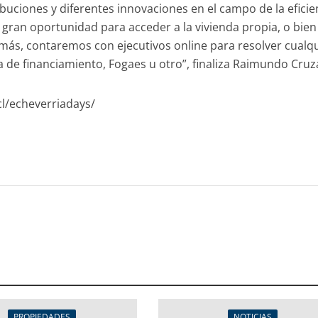
ibuciones y diferentes innovaciones en el campo de la eficie
gran oportunidad para acceder a la vivienda propia, o bien
emás, contaremos con ejecutivos online para resolver cualq
 de financiamiento, Fogaes u otro”, finaliza Raimundo Cruz
cl/echeverriadays/
PROPIEDADES
NOTICIAS