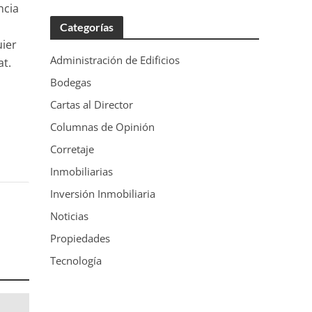
ncia
Categorías
uier
Administración de Edificios
at.
Bodegas
Cartas al Director
Columnas de Opinión
Corretaje
Inmobiliarias
Inversión Inmobiliaria
Noticias
Propiedades
Tecnología