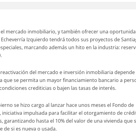
el mercado inmobiliario, y también ofrecer una oportunida
cheverría Izquierdo tendrá todos sus proyectos de Santia
peciales, marcando además un hito en la industria: reserv
.
 reactivación del mercado e inversión inmobiliaria depende
a que se permita un mayor financiamiento bancario a pers
 condiciones crediticias o bajen las tasas de interés.
bierno se hizo cargo al lanzar hace unos meses el Fondo de
 iniciativa impulsada para facilitar el otorgamiento de créd
, garantizando hasta el 10% del valor de una vivienda que 
 de si es nueva o usada.