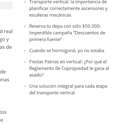
Transporte vertical: la importancia de
planificar correctamente ascensores y
escaleras mecánicas
Reserva tu depa con sólo $50.000:
d real
Imperdible campaña “Descuentos de
go y
primera fuente”
as de
Cuando se hormigonó, yo no estaba
Fiestas Patrias en vertical: ¿Por qué el
Reglamento de Copropiedad le gana al
 de
asado?
onas
Una solución integral para cada etapa
del transporte vertical
itos
se