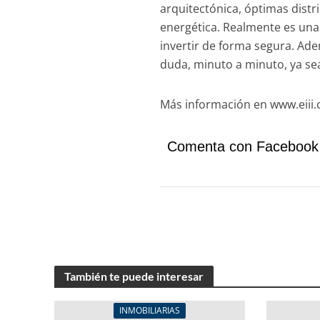
arquitectónica, óptimas distr
energética. Realmente es una 
invertir de forma segura. Ad
duda, minuto a minuto, ya sea
Más información en www.eiii.
Comenta con Facebook
También te puede interesar
INMOBILIARIAS