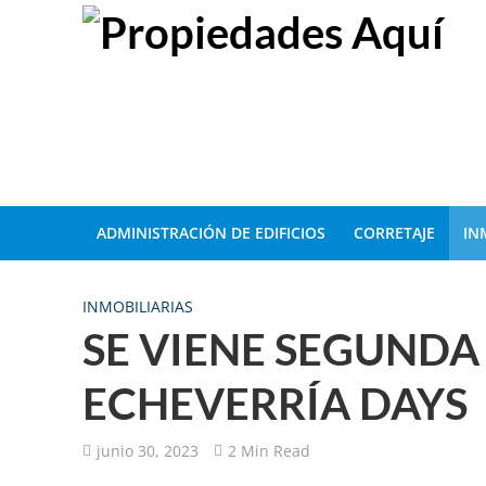
ADMINISTRACIÓN DE EDIFICIOS
CORRETAJE
IN
INMOBILIARIAS
SE VIENE SEGUNDA
ECHEVERRÍA DAYS
junio 30, 2023
2 Min Read