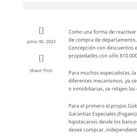
Como una forma de reactivar 
de compra de departamento, E
junio 30, 2023
Concepción con descuentos es
propiedades con sólo $10.000
Share This!
Para muchos especialistas, la
diferentes mecanismos, ya se
o inmobiliarias, se relajen las
Para el primero el propio Go
Garantías Especiales (Fogaes),
hipotecarios desde los bancos
desee comprar, independiente