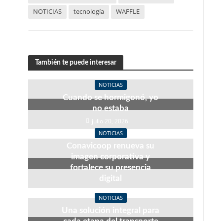
NOTICIAS
tecnología
WAFFLE
También te puede interesar
NOTICIAS
Cuando se hormigonó, yo
no estaba
julio 20, 2026
NOTICIAS
Conavicoop renueva su
imagen corporativa y
fortalece su presencia
digital
junio 22, 2026
NOTICIAS
Una solución integral para