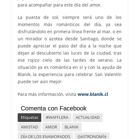
para acompañar para este día del amor.
La puesta de sol, siempre será uno de los
momentos más románticos del día, ya sea
disfrutándolo en primera línea frente al mar, o en
un mirador o azotea desde Santiago, donde se
puede apreciar el paso del día a la noche que
dejan al descubierto las luces de la ciudad, tras
ese rojizo cielo de las tardes de verano. La
situación ya es romántica en sí y con la ayuda de
Blanik, la experiencia para celebrar San Valentín
puede ser aún mejor.
Para más información, visita
www.blanik.cl
Comenta con Facebook
Etiquetas
#WAFFLERA
ACTUALIDAD
AMISTAD
AMOR
BLANIK
DÍA DE LOS ENAMORADOS
GASTRONOMÍA