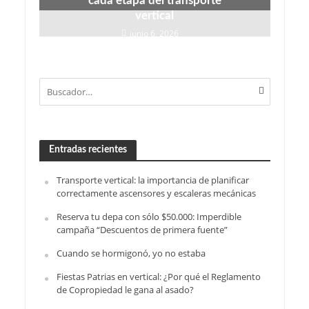
cada etapa del transporte
vertical
junio 6, 2026
Entradas recientes
Transporte vertical: la importancia de planificar
correctamente ascensores y escaleras mecánicas
Reserva tu depa con sólo $50.000: Imperdible
campaña “Descuentos de primera fuente”
Cuando se hormigonó, yo no estaba
Fiestas Patrias en vertical: ¿Por qué el Reglamento
de Copropiedad le gana al asado?