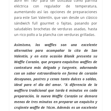
abrir en 180° para ser utilizada como parrilla
eléctrica con regulador de temperatura,
aumentando así las opciones de preparaciones
para este San Valentín, que van desde un clásico
sándwich full gourmet o fajitas, pasando por
saludables brochetas de verduras asadas, hasta
un rico pollo a la plancha con verduras grilladas.
Asimismo, los waffles son una excelente
alternativa para acompañar la cita de San
Valentín, y en esta ocasión Blanik presenta su
Waffle Corazón, que prepara exquisitos waffles de
contextura más delgada y turgente, adornando
con un sabor extraordinario en forma de corazón
desayunos, postres y cenas tanto dulces o saldas,
ideal para el día del amor. “A diferencia de la
wafflera tradicional que tarda 6 minutos en cada
preparación, la nueva Waffle Corazón se demora
menos de tres minutos en preparar un exquisito y
crujiente waffle de 16cm. Además es un excelente