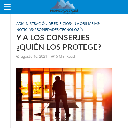
ADMINISTRACIÓN DE EDIFICIOS
•
INMOBILIARIAS
•
NOTICIAS
•
PROPIEDADES
•
TECNOLOGÍA
Y A LOS CONSERJES
¿QUIÉN LOS PROTEGE?
agosto 10, 2021
5 Min Read