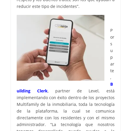
reducir este tipo de incidentes”.
P
or
s
u
p
ar
te
,
B
uilding Clerk
, partner de Level, está
implementando con éxito dentro de los proyectos
Multifamily de la inmobiliaria, toda la tecnología
de la plataforma, la cual se comunica
directamente con los residentes y con el mismo
administrador. “La tecnología que nosotros