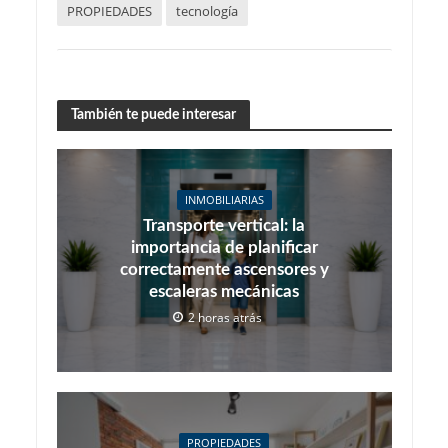
PROPIEDADES
tecnología
También te puede interesar
INMOBILIARIAS
Transporte vertical: la
importancia de planificar
correctamente ascensores y
escaleras mecánicas
2 horas atrás
PROPIEDADES