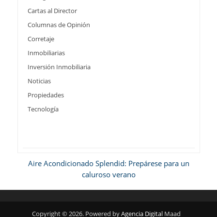
Cartas al Director
Columnas de Opinión
Corretaje
Inmobiliarias
Inversión Inmobiliaria
Noticias
Propiedades
Tecnología
Aire Acondicionado Splendid: Prepárese para un
caluroso verano
Copyright © 2026. Powered by
Agencia Digital
Maad