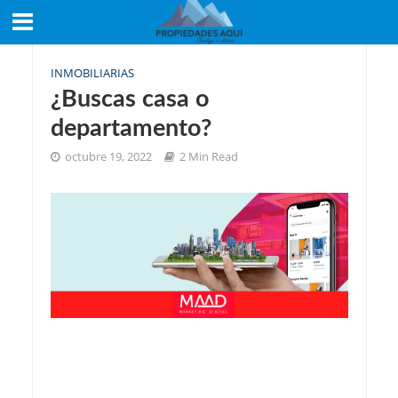
INMOBILIARIAS
¿Buscas casa o
departamento?
octubre 19, 2022
2 Min Read