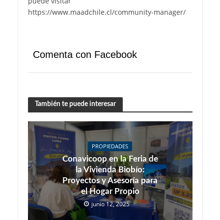
puede visitar
https://www.maadchile.cl/community-manager/
Comenta con Facebook
También te puede interesar
PROPIEDADES
Conavicoop en la Feria de
la Vivienda Biobío:
Proyectos y Asesoría para
el Hogar Propio
junio 12, 2025